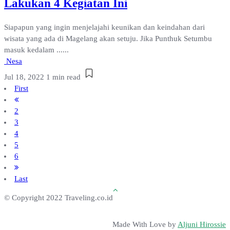
Lakukan 4 Kegiatan Ini
Siapapun yang ingin menjelajahi keunikan dan keindahan dari
wisata yang ada di Magelang akan setuju. Jika Punthuk Setumbu
masuk kedalam ......
Nesa
Jul 18, 2022
1 min read
First
2
3
4
5
6
Last
© Copyright 2022 Traveling.co.id
Made With Love by
Aljuni Hirossie