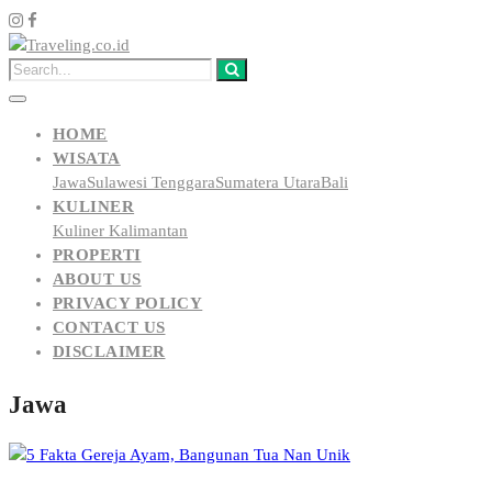
HOME
WISATA
Jawa
Sulawesi Tenggara
Sumatera Utara
Bali
KULINER
Kuliner Kalimantan
PROPERTI
ABOUT US
PRIVACY POLICY
CONTACT US
DISCLAIMER
Jawa