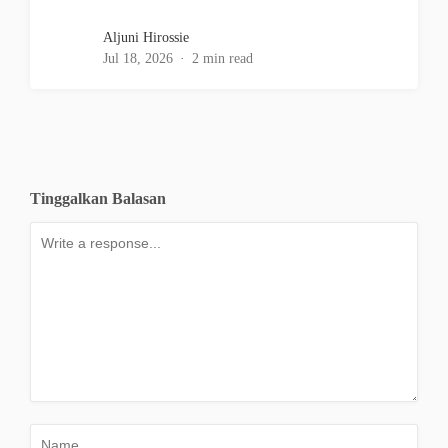
Aljuni Hirossie
Jul 18, 2026
2 min read
Tinggalkan Balasan