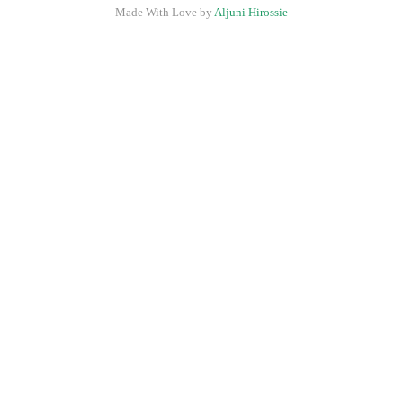
Made With Love by
Aljuni Hirossie