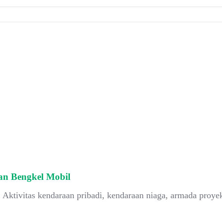
an Bengkel Mobil
Aktivitas kendaraan pribadi, kendaraan niaga, armada proyek