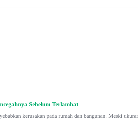
ncegahnya Sebelum Terlambat
nyebabkan kerusakan pada rumah dan bangunan. Meski ukuran