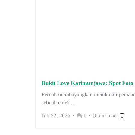
Bukit Love Karimunjawa: Spot Foto 
Pernah membayangkan menikmati pemandang
sebuah cafe? ...
Juli 22, 2026
0
3 min read