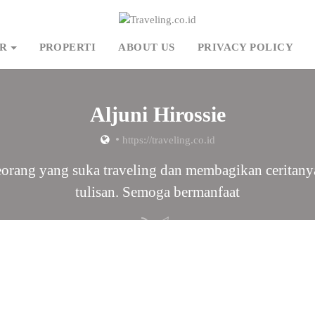
R
PROPERTI
ABOUT US
PRIVACY POLICY
Aljuni Hirossie
•
https://traveling.co.id
orang yang suka traveling dan membagikan ceritany
tulisan. Semoga bermanfaat