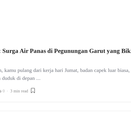
: Surga Air Panas di Pegunungan Garut yang Bi
, kamu pulang dari kerja hari Jumat, badan capek luar biasa
 duduk di depan ...
0
3 min read