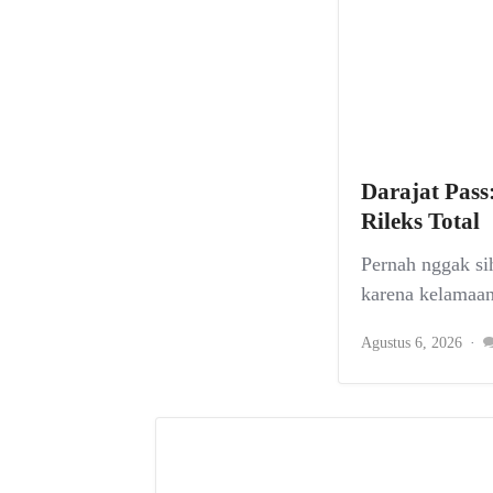
Darajat Pass
Rileks Total
Pernah nggak sih
karena kelamaan
Agustus 6, 2026