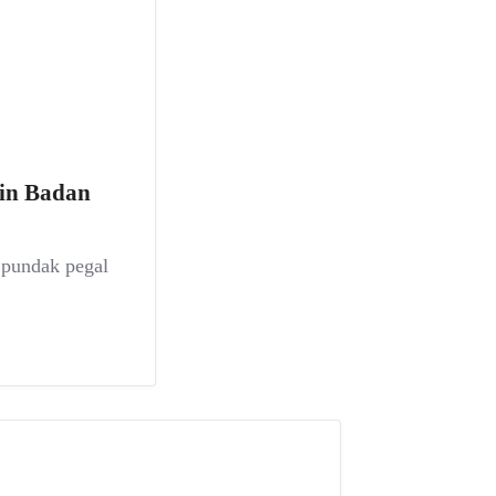
kin Badan
, pundak pegal