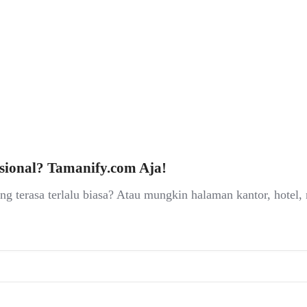
sional? Tamanify.com Aja!
terasa terlalu biasa? Atau mungkin halaman kantor, hotel, re