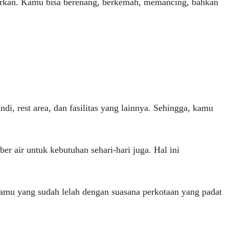
garkan. Kamu bisa berenang, berkemah, memancing, bahkan
, rest area, dan fasilitas yang lainnya. Sehingga, kamu
r air untuk kebutuhan sehari-hari juga. Hal ini
 kamu yang sudah lelah dengan suasana perkotaan yang padat