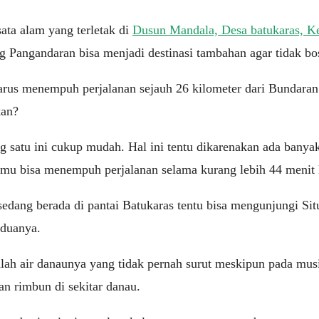
ata alam yang terletak di
Dusun Mandala, Desa batukaras, Ke
g Pangandaran bisa menjadi destinasi tambahan agar tidak bos
rus menempuh perjalanan sejauh 26 kilometer dari Bundaran
kan?
ng satu ini cukup mudah. Hal ini tentu dikarenakan ada banya
kamu bisa menempuh perjalanan selama kurang lebih 44 menit
edang berada di pantai Batukaras tentu bisa mengunjungi Sit
 duanya.
ah air danaunya yang tidak pernah surut meskipun pada musim
n rimbun di sekitar danau.