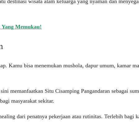
 satu destinasi wisata alam keluarga yang nyaman dan menye
m Yang Memukau!
n
gkap. Kamu bisa menemukan mushola, dapur umum, kamar mandi
 sini memanfaatkan Situ Cisamping Pangandaran sebagai sumbe
agi masyarakat sekitar.
ealing dari penatnya pekerjaan atau rutinitas. Terlebih bagi