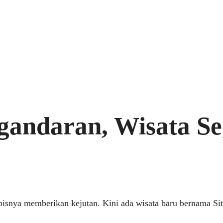
gandaran, Wisata Se
abisnya memberikan kejutan. Kini ada wisata baru bernama S