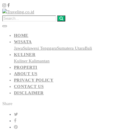
HOME
WISATA
Jawa
Sulawesi Tenggara
Sumatera Utara
Bali
KULINER
Kuliner Kalimantan
PROPERTI
ABOUT US
PRIVACY POLICY
CONTACT US
DISCLAIMER
Share