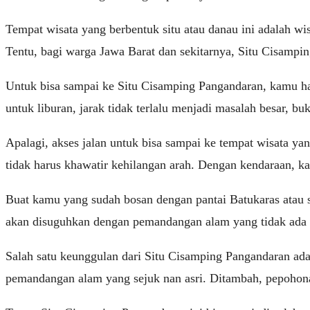
Tempat wisata yang berbentuk situ atau danau ini adalah wis
Tentu, bagi warga Jawa Barat dan sekitarnya, Situ Cisampin
Untuk bisa sampai ke Situ Cisamping Pangandaran, kamu ha
untuk liburan, jarak tidak terlalu menjadi masalah besar, bu
Apalagi, akses jalan untuk bisa sampai ke tempat wisata ya
tidak harus khawatir kehilangan arah. Dengan kendaraan, 
Buat kamu yang sudah bosan dengan pantai Batukaras atau s
akan disuguhkan dengan pemandangan alam yang tidak ada
Salah satu keunggulan dari Situ Cisamping Pangandaran adal
pemandangan alam yang sejuk nan asri. Ditambah, pepohona