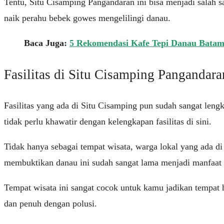
Tentu, Situ Cisamping Pangandaran ini bisa menjadi salah
naik perahu bebek gowes mengelilingi danau.
Baca Juga:
5 Rekomendasi Kafe Tepi Danau Bata
Fasilitas di Situ Cisamping Pangandara
Fasilitas yang ada di Situ Cisamping pun sudah sangat len
tidak perlu khawatir dengan kelengkapan fasilitas di sini.
Tidak hanya sebagai tempat wisata, warga lokal yang ada di
membuktikan danau ini sudah sangat lama menjadi manfaat b
Tempat wisata ini sangat cocok untuk kamu jadikan tempat h
dan penuh dengan polusi.