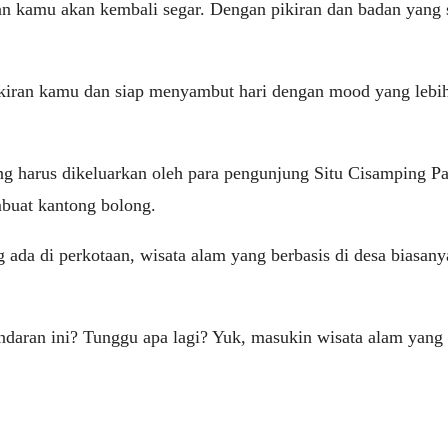
badan kamu akan kembali segar. Dengan pikiran dan badan ya
iran kamu dan siap menyambut hari dengan mood yang lebih 
ng harus dikeluarkan oleh para pengunjung Situ Cisamping P
buat kantong bolong.
ada di perkotaan, wisata alam yang berbasis di desa biasanya
daran ini? Tunggu apa lagi? Yuk, masukin wisata alam yang 