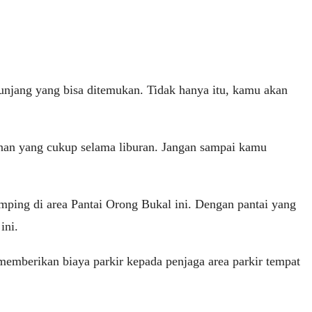
penunjang yang bisa ditemukan. Tidak hanya itu, kamu akan
nan yang cukup selama liburan. Jangan sampai kamu
ping di area Pantai Orong Bukal ini. Dengan pantai yang
ini.
emberikan biaya parkir kepada penjaga area parkir tempat