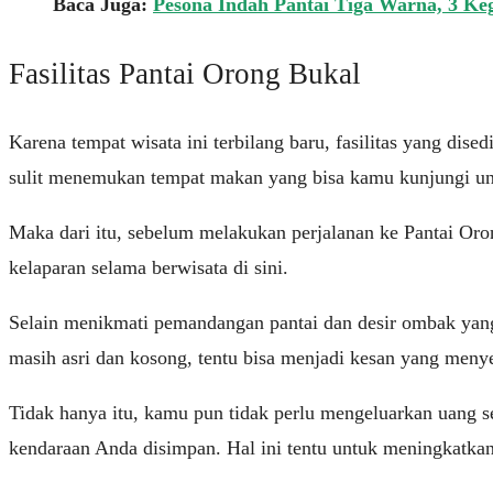
Baca Juga:
Pesona Indah Pantai Tiga Warna, 3 Keg
Fasilitas Pantai Orong Bukal
Karena tempat wisata ini terbilang baru, fasilitas yang dis
sulit menemukan tempat makan yang bisa kamu kunjungi u
Maka dari itu, sebelum melakukan perjalanan ke Pantai Or
kelaparan selama berwisata di sini.
Selain menikmati pemandangan pantai dan desir ombak yang
masih asri dan kosong, tentu bisa menjadi kesan yang meny
Tidak hanya itu, kamu pun tidak perlu mengeluarkan uang s
kendaraan Anda disimpan. Hal ini tentu untuk meningkatkan