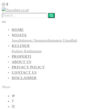
HOME
WISATA
Jawa
Sulawesi Tenggara
Sumatera Utara
Bali
KULINER
Kuliner Kalimantan
PROPERTI
ABOUT US
PRIVACY POLICY
CONTACT US
DISCLAIMER
Share