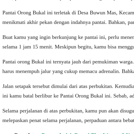
Pantai Orong Bukal ini terletak di Desa Buwun Mas, Keca
menikmati akhir pekan dengan indahnya pantai. Bahkan, panta
Buat kamu yang ingin berkunjung ke pantai ini, perlu men
selama 1 jam 15 menit. Meskipun begitu, kamu bisa mengg
Pantai orong Bukal ini ternyata jauh dari pemukiman warga.
harus menempuh jalur yang cukup memacu adrenalin. Bahkan,
Jalan setapak tersebut dimulai dari atas perbukitan. Kemu
ini kamu batal berlibur ke Pantai Orong Bukal ini. Sebab, a
Selama perjalanan di atas perbukitan, kamu pun akan disugu
melepaskan penat selama perjalanan, perpaduan antara bebat