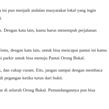
a ini pun menjadi andalan masyarakat lokal yang ingin
i.
am. Dengan kata lain, kamu harus menempuh perjalanan
entu, dengan kata lain, untuk bisa mencapai pantai ini kamu
i parkir untuk bisa menuju Pantai Orong Bukal.
ak, dan cukup curam. Eits, jangan sampai dengan membaca
i pegangan ketika turun dari bukit.
sebar di seluruh Orong Bukal. Pemandangannya pun bisa