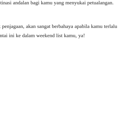
estinasi andalan bagi kamu yang menyukai petualangan.
k penjagaan, akan sangat berbahaya apabila kamu terlalu
tai ini ke dalam weekend list kamu, ya!