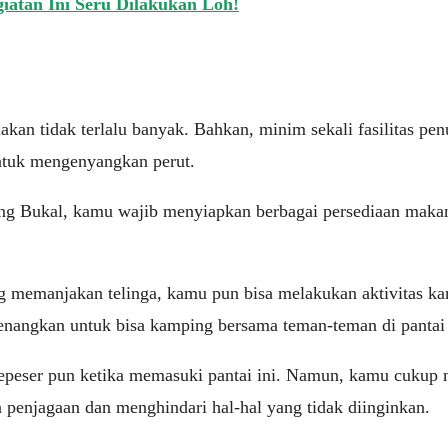
iatan Ini Seru Dilakukan Loh!
ediakan tidak terlalu banyak. Bahkan, minim sekali fasilitas 
ntuk mengenyangkan perut.
ong Bukal, kamu wajib menyiapkan berbagai persediaan maka
 memanjakan telinga, kamu pun bisa melakukan aktivitas kam
enangkan untuk bisa kamping bersama teman-teman di pantai 
epeser pun ketika memasuki pantai ini. Namun, kamu cukup m
 penjagaan dan menghindari hal-hal yang tidak diinginkan.