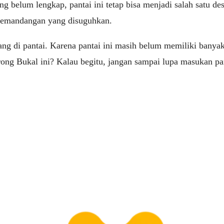
g belum lengkap, pantai ini tetap bisa menjadi salah satu d
 pemandangan yang disuguhkan.
nang di pantai. Karena pantai ini masih belum memiliki banya
ong Bukal ini? Kalau begitu, jangan sampai lupa masukan pan