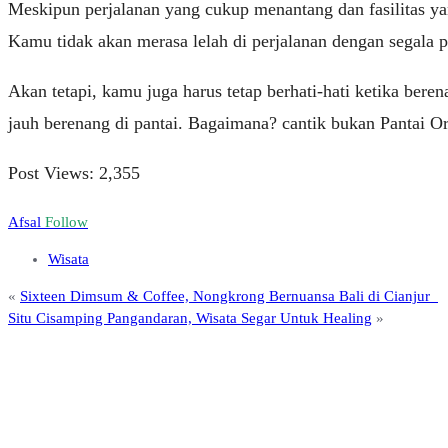
Meskipun perjalanan yang cukup menantang dan fasilitas yan
Kamu tidak akan merasa lelah di perjalanan dengan segala
Akan tetapi, kamu juga harus tetap berhati-hati ketika bere
jauh berenang di pantai. Bagaimana? cantik bukan Pantai Or
Post Views:
2,355
Afsal
Follow
Wisata
«
Sixteen Dimsum & Coffee, Nongkrong Bernuansa Bali di Cianjur
Situ Cisamping Pangandaran, Wisata Segar Untuk Healing
»