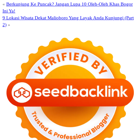
«
Berkunjung Ke Puncak? Jangan Lupa 10 Oleh-Oleh Khas Bogor
Ini Ya!
9 Lokasi Wisata Dekat Malioboro Yang Layak Anda Kunjungi (Part
2)
»