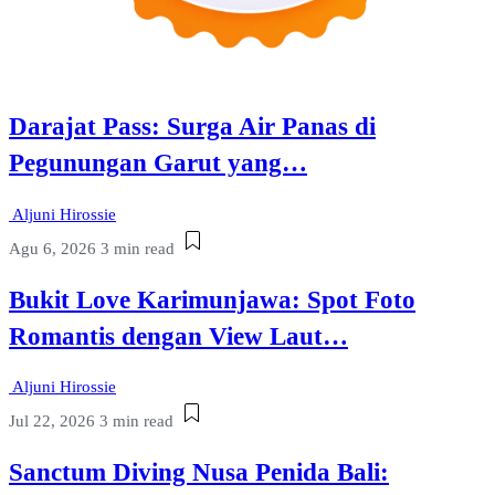
Darajat Pass: Surga Air Panas di
Pegunungan Garut yang…
Aljuni Hirossie
Agu 6, 2026
3 min read
Bukit Love Karimunjawa: Spot Foto
Romantis dengan View Laut…
Aljuni Hirossie
Jul 22, 2026
3 min read
Sanctum Diving Nusa Penida Bali: