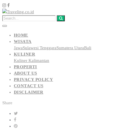
HOME
WISATA
Jawa
Sulawesi Tenggara
Sumatera Utara
Bali
KULINER
Kuliner Kalimantan
PROPERTI
ABOUT US
PRIVACY POLICY
CONTACT US
DISCLAIMER
Share