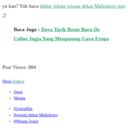
ya kan? Yuk baca
daftar lokasi wisata dekat Malioboro part
2
!
Baca Juga :
Daya Tarik Resto Baru De
Celine Jogja Yang Mengusung Gaya Eropa
Post Views:
884
Nesa
Follow
Jawa
Wisata
#JogjaHits
#wisata dekat Malioboro
#Wisata Jogja