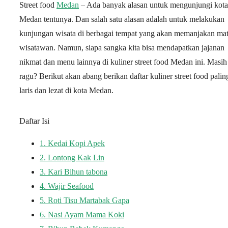
Street food
Medan
– Ada banyak alasan untuk mengunjungi kota
Medan tentunya. Dan salah satu alasan adalah untuk melakukan
kunjungan wisata di berbagai tempat yang akan memanjakan ma
wisatawan. Namun, siapa sangka kita bisa mendapatkan jajanan
nikmat dan menu lainnya di kuliner street food Medan ini. Masih
ragu? Berikut akan abang berikan daftar kuliner street food palin
laris dan lezat di kota Medan.
Daftar Isi
1.
Kedai Kopi Apek
2.
Lontong Kak Lin
3.
Kari Bihun tabona
4.
Wajir Seafood
5.
Roti Tisu Martabak Gapa
6.
Nasi Ayam Mama Koki