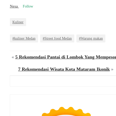
Nesa
Follow
Kuliner
#kuliner Medan
#Street food Medan
#Warung makan
«
5 Rekomendasi Pantai di Lombok Yang Mempeso
7 Rekomendasi Wisata Kota Mataram Ikonik
»