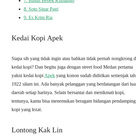
7.
Bihun Bebek Kumango
8.
Soto Sinar Pagi
9.
Es Krim Ria
Kedai Kopi Apek
Siapa sih yang tidak ingin atau bahkan tidak pernah nongkrong d
kedai kopi? Dan begitu juga dengan street food Medan pertama
yakni kedai kopi
Apek
yang konon sudah didirikan semenjak ta
1922 silam ini. Ada banyak pelanggan yang berdatangan dari lua
daerah setiap harinya. Selain bersantai dan menikmati kopi,
tentunya, kamu bisa menemukan beragam hidangan pendamping
kopi yang lezat.
Lontong Kak Lin