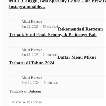
MIEL Canggu, Best Specialty Coffee Cafe Brew 
Instagrammable…
Aljuni Hirossie
Jan 23, 2025
56 sec read
Rekomendasi Restoran
Terbaik Viral Enak Seminyak Petitenget Bali
Aljuni Hirossie
Jan 15, 2025
2 min read
Daftar Menu Mixue
Terbaru di Tahun 2024
Aljuni Hirossie
Mei 21, 2024
3 min read
Tinggalkan Balasan