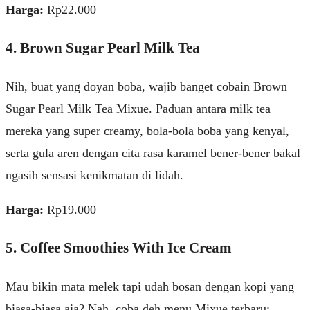
Harga:
Rp22.000
4. Brown Sugar Pearl Milk Tea
Nih, buat yang doyan boba, wajib banget cobain Brown
Sugar Pearl Milk Tea Mixue. Paduan antara milk tea
mereka yang super creamy, bola-bola boba yang kenyal,
serta gula aren dengan cita rasa karamel bener-bener bakal
ngasih sensasi kenikmatan di lidah.
Harga:
Rp19.000
5. Coffee Smoothies With Ice Cream
Mau bikin mata melek tapi udah bosan dengan kopi yang
biasa-biasa aja? Nah, coba deh menu Mixue terbaru: