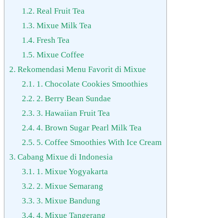
1.2.
Real Fruit Tea
1.3.
Mixue Milk Tea
1.4.
Fresh Tea
1.5.
Mixue Coffee
2.
Rekomendasi Menu Favorit di Mixue
2.1.
1. Chocolate Cookies Smoothies
2.2.
2. Berry Bean Sundae
2.3.
3. Hawaiian Fruit Tea
2.4.
4. Brown Sugar Pearl Milk Tea
2.5.
5. Coffee Smoothies With Ice Cream
3.
Cabang Mixue di Indonesia
3.1.
1. Mixue Yogyakarta
3.2.
2. Mixue Semarang
3.3.
3. Mixue Bandung
3.4.
4. Mixue Tangerang