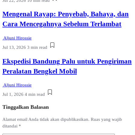
Jul 22, 2026
10 min read
Mengenal Rayap: Penyebab, Bahaya, dan
Cara Mencegahnya Sebelum Terlambat
Aljuni Hirossie
Jul 13, 2026
3 min read
Ekspedisi Bandung Palu untuk Pengiriman
Peralatan Bengkel Mobil
Aljuni Hirossie
Jul 1, 2026
4 min read
Tinggalkan Balasan
Alamat email Anda tidak akan dipublikasikan.
Ruas yang wajib
ditandai
*