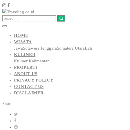
HOME
WISATA
Jawa
Sulawesi Tenggara
Sumatera Utara
Bali
KULINER
Kuliner Kalimantan
PROPERTI
ABOUT US
PRIVACY POLICY
CONTACT US
DISCLAIMER
Share