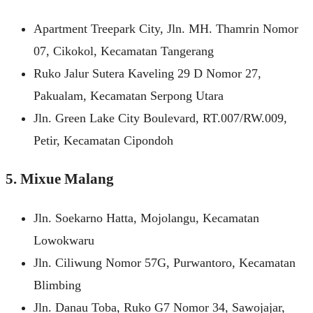
Apartment Treepark City, Jln. MH. Thamrin Nomor
07, Cikokol, Kecamatan Tangerang
Ruko Jalur Sutera Kaveling 29 D Nomor 27,
Pakualam, Kecamatan Serpong Utara
Jln. Green Lake City Boulevard, RT.007/RW.009,
Petir, Kecamatan Cipondoh
5. Mixue Malang
Jln. Soekarno Hatta, Mojolangu, Kecamatan
Lowokwaru
Jln. Ciliwung Nomor 57G, Purwantoro, Kecamatan
Blimbing
Jln. Danau Toba, Ruko G7 Nomor 34, Sawojajar,