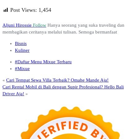
Post Views:
1,454
Aljuni Hirossie
Follow
Hanya seorang yang suka traveling dan
membagikan ceritanya melalui tulisan. Semoga bermanfaat
Bisnis
Kuliner
#Daftar Menu Mixue Terbaru
#Mixue
«
Cari Tempat Sewa Villa Terbaik? Omahe Mande Aja!
Cari Rental Mobil di Bali dengan Supir Profesional? Hello Bali
Driver Aja!
»