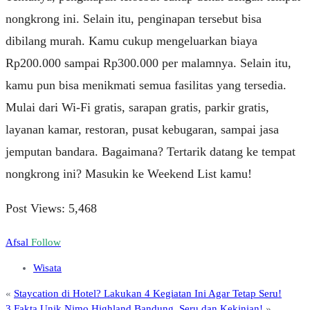
nongkrong ini. Selain itu, penginapan tersebut bisa
dibilang murah. Kamu cukup mengeluarkan biaya
Rp200.000 sampai Rp300.000 per malamnya. Selain itu,
kamu pun bisa menikmati semua fasilitas yang tersedia.
Mulai dari Wi-Fi gratis, sarapan gratis, parkir gratis,
layanan kamar, restoran, pusat kebugaran, sampai jasa
jemputan bandara. Bagaimana? Tertarik datang ke tempat
nongkrong ini? Masukin ke Weekend List kamu!
Post Views:
5,468
Afsal
Follow
Wisata
«
Staycation di Hotel? Lakukan 4 Kegiatan Ini Agar Tetap Seru!
3 Fakta Unik Nimo Highland Bandung, Seru dan Kekinian!
»