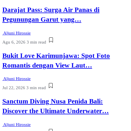
Darajat Pass: Surga Air Panas di
Pegunungan Garut yang…
Aljuni Hirossie
Agu 6, 2026
3 min read
Bukit Love Karimunjawa: Spot Foto
Romantis dengan View Laut…
Aljuni Hirossie
Jul 22, 2026
3 min read
Sanctum Diving Nusa Penida Bali:
Discover the Ultimate Underwater…
Aljuni Hirossie