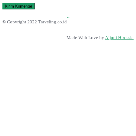
© Copyright 2022 Traveling.co.id
Made With Love by
Aljuni Hirossie