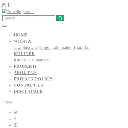
HOME
WISATA
Jawa
Sulawesi Tenggara
Sumatera Utara
Bali
KULINER
Kuliner Kalimantan
PROPERTI
ABOUT US
PRIVACY POLICY
CONTACT US
DISCLAIMER
Share