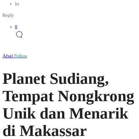
Reply
0
Afsal
Follow
Planet Sudiang,
Tempat Nongkrong
Unik dan Menarik
di Makassar