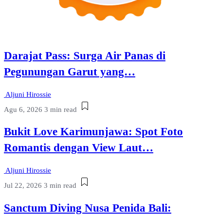
Darajat Pass: Surga Air Panas di
Pegunungan Garut yang…
Aljuni Hirossie
Agu 6, 2026
3 min read
Bukit Love Karimunjawa: Spot Foto
Romantis dengan View Laut…
Aljuni Hirossie
Jul 22, 2026
3 min read
Sanctum Diving Nusa Penida Bali: