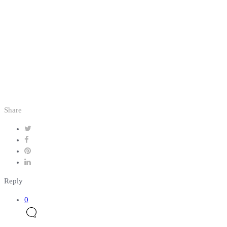
Share
Reply
0