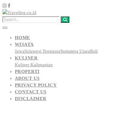
HOME
WISATA
Jawa
Sulawesi Tenggara
Sumatera Utara
Bali
KULINER
Kuliner Kalimantan
PROPERTI
ABOUT US
PRIVACY POLICY
CONTACT US
DISCLAIMER