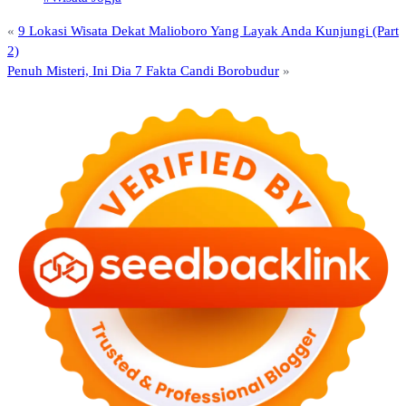
«
9 Lokasi Wisata Dekat Malioboro Yang Layak Anda Kunjungi (Part
2)
Penuh Misteri, Ini Dia 7 Fakta Candi Borobudur
»