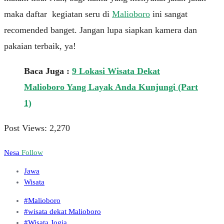
maka daftar kegiatan seru di
Malioboro
ini sangat
recomended banget. Jangan lupa siapkan kamera dan
pakaian terbaik, ya!
Baca Juga :
9 Lokasi Wisata Dekat
Malioboro Yang Layak Anda Kunjungi (Part
1)
Post Views:
2,270
Nesa
Follow
Jawa
Wisata
#Malioboro
#wisata dekat Malioboro
#Wisata Jogja