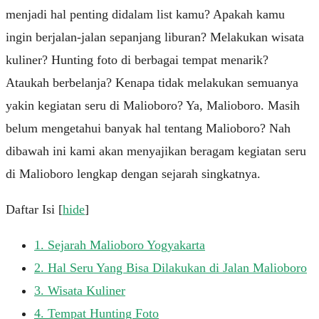
menjadi hal penting didalam list kamu? Apakah kamu
ingin berjalan-jalan sepanjang liburan? Melakukan wisata
kuliner? Hunting foto di berbagai tempat menarik?
Ataukah berbelanja? Kenapa tidak melakukan semuanya
yakin kegiatan seru di Malioboro? Ya, Malioboro. Masih
belum mengetahui banyak hal tentang Malioboro? Nah
dibawah ini kami akan menyajikan beragam kegiatan seru
di Malioboro lengkap dengan sejarah singkatnya.
Daftar Isi
[
hide
]
1.
Sejarah Malioboro Yogyakarta
2.
Hal Seru Yang Bisa Dilakukan di Jalan Malioboro
3.
Wisata Kuliner
4.
Tempat Hunting Foto