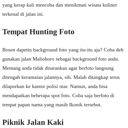
yang kerap kali mencoba dan menikmati wisata kuliner
terkenal di jalan ini.
Tempat Hunting Foto
Bosen dapetin background foto yang itu-itu aja? Coba deh
gunakan jalan Malioboro sebagai background foto anda.
Memang anda tidak disarankan agar berfoto langsung
ditengah keramaian jalannya, sih. Malah ditangkap terus
dilaporkan ke kantor polisi ntar. Namun, anda bisa
mendapatkan beberapa spot foto. Coba saja berfoto di
tempat papan nama yang masih Ikonik tersebut.
Piknik Jalan Kaki