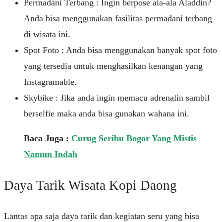
Permadani Terbang : Ingin berpose ala-ala Aladdin?
Anda bisa menggunakan fasilitas permadani terbang
di wisata ini.
Spot Foto : Anda bisa menggunakan banyak spot foto
yang tersedia untuk menghasilkan kenangan yang
Instagramable.
Skybike : Jika anda ingin memacu adrenalin sambil
berselfie maka anda bisa gunakan wahana ini.
Baca Juga :
Curug Seribu Bogor Yang Mistis
Namun Indah
Daya Tarik Wisata Kopi Daong
Lantas apa saja daya tarik dan kegiatan seru yang bisa