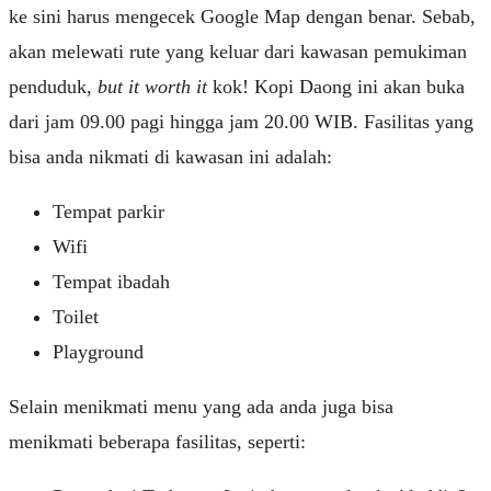
ke sini harus mengecek Google Map dengan benar. Sebab,
akan melewati rute yang keluar dari kawasan pemukiman
penduduk,
but it worth it
kok! Kopi Daong ini akan buka
dari jam 09.00 pagi hingga jam 20.00 WIB. Fasilitas yang
bisa anda nikmati di kawasan ini adalah:
Tempat parkir
Wifi
Tempat ibadah
Toilet
Playground
Selain menikmati menu yang ada anda juga bisa
menikmati beberapa fasilitas, seperti: