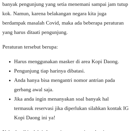
banyak pengunjung yang setia menemani sampai jam tutup
kok. Namun, karena belakangan negara kita juga
berdampak masalah Covid, maka ada beberapa peraturan
yang harus ditaati pengunjung.
Peraturan tersebut berupa:
Harus menggunakan masker di area Kopi Daong.
Pengunjung tiap harinya dibatasi.
Anda hanya bisa mengantri nomor antrian pada
gerbang awal saja.
Jika anda ingin menanyakan soal banyak hal
termasuk reservasi jika diperlukan silahkan kontak IG
Kopi Daong ini ya!