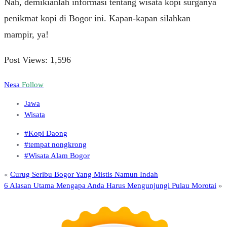
Nah, demikianlah informasi tentang wisata kopi surganya
penikmat kopi di Bogor ini. Kapan-kapan silahkan
mampir, ya!
Post Views:
1,596
Nesa
Follow
Jawa
Wisata
#Kopi Daong
#tempat nongkrong
#Wisata Alam Bogor
«
Curug Seribu Bogor Yang Mistis Namun Indah
6 Alasan Utama Mengapa Anda Harus Mengunjungi Pulau Morotai
»