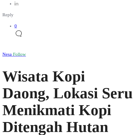
Reply
0
Nesa
Follow
Wisata Kopi
Daong, Lokasi Seru
Menikmati Kopi
Ditengah Hutan