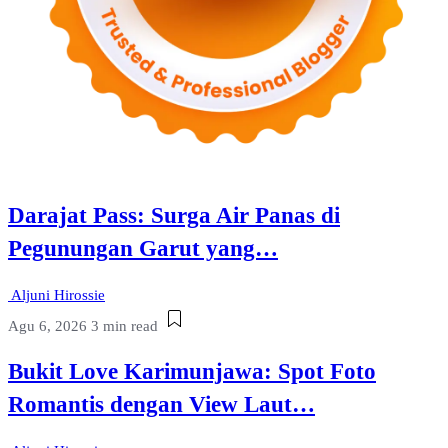
Darajat Pass: Surga Air Panas di
Pegunungan Garut yang…
Aljuni Hirossie
Agu 6, 2026
3 min read
Bukit Love Karimunjawa: Spot Foto
Romantis dengan View Laut…