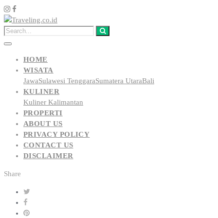
HOME
WISATA
Jawa
Sulawesi Tenggara
Sumatera Utara
Bali
KULINER
Kuliner Kalimantan
PROPERTI
ABOUT US
PRIVACY POLICY
CONTACT US
DISCLAIMER
Share