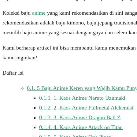
Koleksi baju
anime
yang kami rekomendasikan di sini sanga
rekomendasikan adalah baju kimono, baju jepang tradisiona
memilih baju anime yang sesuai dengan gaya dan selera ka
Kami berharap artikel ini bisa membantu kamu menemukan
kamu inginkan!
Daftar Isi
0.1.
5 Baju Anime Keren yang Wajib Kamu Pun
0.1.1.
1. Kaos Anime Naruto Uzumaki
0.1.2.
2. Kaos Anime Fullmetal Alchemist
0.1.3.
3. Kaos Anime Dragon Ball Z
0.1.4.
4. Kaos Anime Attack on Titan