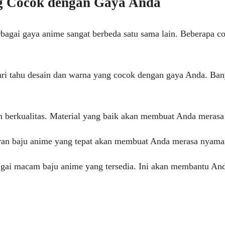
g Cocok dengan Gaya Anda
bagai gaya anime sangat berbeda satu sama lain. Beberapa c
i tahu desain dan warna yang cocok dengan gaya Anda. Banya
an berkualitas. Material yang baik akan membuat Anda meras
ran baju anime yang tepat akan membuat Anda merasa nyaman
gai macam baju anime yang tersedia. Ini akan membantu And