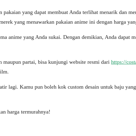
 pakaian yang dapat membuat Anda terlihat menarik dan mena
ak merek yang menawarkan pakaian anime ini dengan harga yan
 tema anime yang Anda sukai. Dengan demikian, Anda dapat 
 maupun partai, bisa kunjungi website resmi dari
https://cost
ilm.
atir lagi. Kamu pun boleh kok custom desain untuk baju yan
kan harga termurahnya!