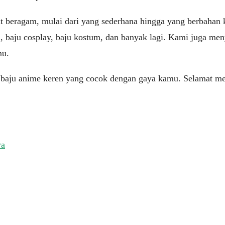
t beragam, mulai dari yang sederhana hingga yang berbahan
l, baju cosplay, baju kostum, dan banyak lagi. Kami juga me
mu.
 baju anime keren yang cocok dengan gaya kamu. Selamat m
ya