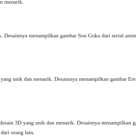
n menarik.
k. Desainnya menampilkan gambar Son Goku dari serial anim
 yang unik dan menarik. Desainnya menampilkan gambar Eren Y
n desain 3D yang unik dan menarik. Desainnya menampilkan 
dari orang lain.