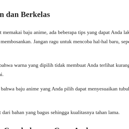
n dan Berkelas
t memakai baju anime, ada beberapa tips yang dapat Anda lak
k membosankan. Jangan ragu untuk mencoba hal-hal baru, sepe
 bahwa warna yang dipilih tidak membuat Anda terlihat kura
i.
n bahwa baju anime yang Anda pilih dapat menyesuaikan tubu
t dari bahan yang bagus sehingga kualitasnya tahan lama.