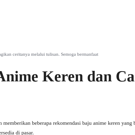
ikan ceritanya melalui tulisan. Semoga bermanfaat
Anime Keren dan Ca
akan memberikan beberapa rekomendasi baju anime keren yan
rsedia di pasar.