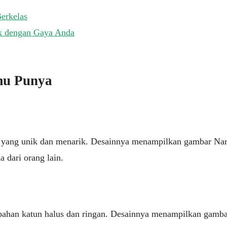
erkelas
k dengan Gaya Anda
mu Punya
D yang unik dan menarik. Desainnya menampilkan gambar Naru
 dari orang lain.
ahan katun halus dan ringan. Desainnya menampilkan gambar 