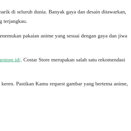
rik di seluruh dunia. Banyak gaya dan desain ditawarkan,
g terjangkau.
menemukan pakaian anime yang sesuai dengan gaya dan jiwa
arstore.id/
. Costar Store merupakan salah satu rekomendasi
g keren. Pastikan Kamu request gambar yang bertema anime,