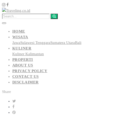
HOME
WISATA
Jawa
Sulawesi Tenggara
Sumatera Utara
Bali
KULINER
Kuliner Kalimantan
PROPERTI
ABOUT US
PRIVACY POLICY
CONTACT US
DISCLAIMER
Share