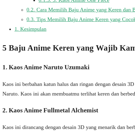
0.1.5.
5. Kaos Anime One Piece
0.2.
Cara Memilih Baju Anime yang Keren dan B
0.3.
Tips Memilih Baju Anime Keren yang Coco
1.
Kesimpulan
5 Baju Anime Keren yang Wajib Ka
1. Kaos Anime Naruto Uzumaki
Kaos ini berbahan katun halus dan ringan dengan desain 3
Naruto. Kaos ini akan membuatmu terlihat keren dan berbeda
2. Kaos Anime Fullmetal Alchemist
Kaos ini dirancang dengan desain 3D yang menarik dan berb