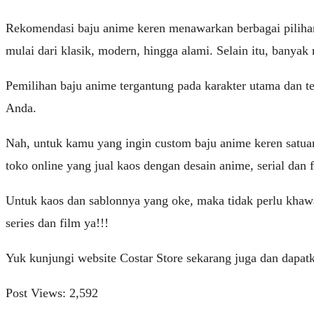
Rekomendasi baju anime keren menawarkan berbagai pilihan
mulai dari klasik, modern, hingga alami. Selain itu, bany
Pemilihan baju anime tergantung pada karakter utama dan
Anda.
Nah, untuk kamu yang ingin custom baju anime keren satuan
toko online yang jual kaos dengan desain anime, serial dan f
Untuk kaos dan sablonnya yang oke, maka tidak perlu khaw
series dan film ya!!!
Yuk kunjungi website Costar Store sekarang juga dan dapat
Post Views:
2,592