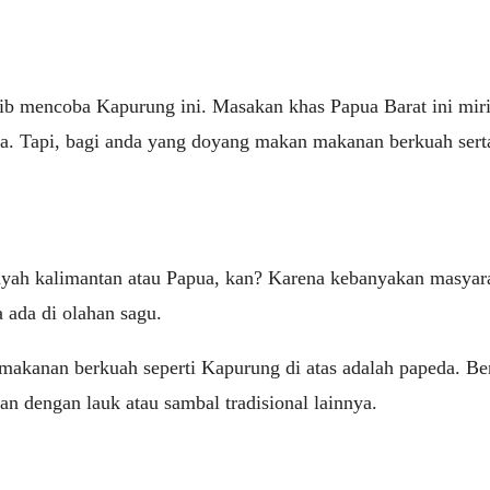
ib mencoba Kapurung ini. Masakan khas Papua Barat ini miri
. Tapi, bagi anda yang doyang makan makanan berkuah serta 
ilayah kalimantan atau Papua, kan? Karena kebanyakan masy
 ada di olahan sagu.
makanan berkuah seperti Kapurung di atas adalah papeda. Ben
n dengan lauk atau sambal tradisional lainnya.