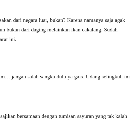
asakan dari negara luar, bukan? Karena namanya saja agak
mun bukan dari daging melainkan ikan cakalang. Sudah
rat ini.
m… jangan salah sangka dulu ya gais. Udang selingkuh ini
a sajikan bersamaan dengan tumisan sayuran yang tak kalah