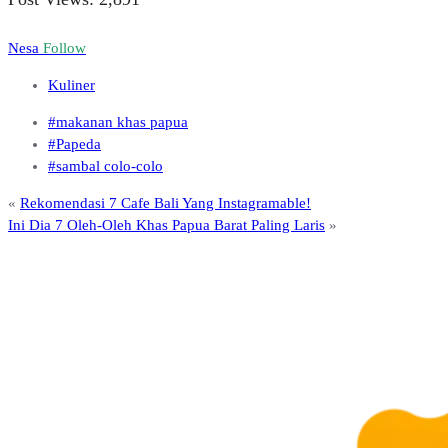
Nesa
Follow
Kuliner
#makanan khas papua
#Papeda
#sambal colo-colo
«
Rekomendasi 7 Cafe Bali Yang Instagramable!
Ini Dia 7 Oleh-Oleh Khas Papua Barat Paling Laris
»