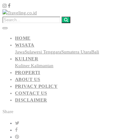
HOME
WISATA
Jawa
Sulawesi Tenggara
Sumatera Utara
Bali
KULINER
Kuliner Kalimantan
PROPERTI
ABOUT US
PRIVACY POLICY
CONTACT US
DISCLAIMER
Share