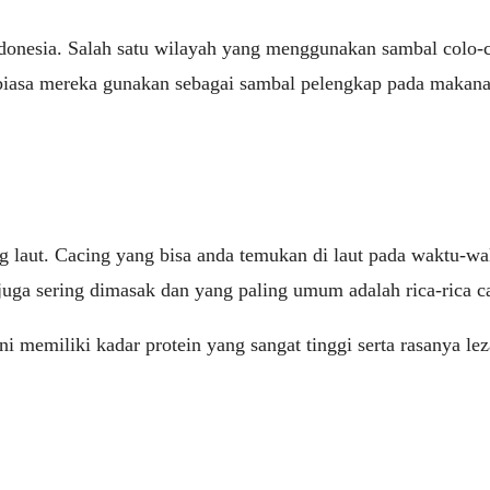
donesia. Salah satu wilayah yang menggunakan sambal colo-col
iasa mereka gunakan sebagai sambal pelengkap pada makana
laut. Cacing yang bisa anda temukan di laut pada waktu-wak
a sering dimasak dan yang paling umum adalah rica-rica ca
i memiliki kadar protein yang sangat tinggi serta rasanya le