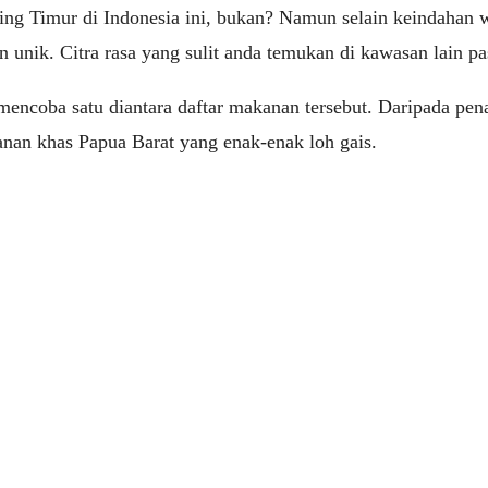
ling Timur di Indonesia ini, bukan? Namun selain keindahan
n unik. Citra rasa yang sulit anda temukan di kawasan lain pa
encoba satu diantara daftar makanan tersebut. Daripada pen
kanan khas Papua Barat yang enak-enak loh gais.