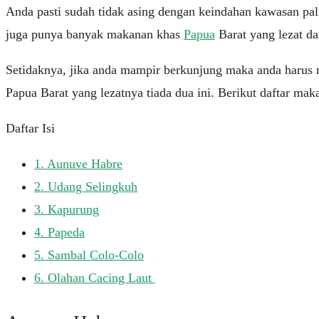
Anda pasti sudah tidak asing dengan keindahan kawasan pa
juga punya banyak makanan khas
Papua
Barat yang lezat da
Setidaknya, jika anda mampir berkunjung maka anda harus m
Papua Barat yang lezatnya tiada dua ini. Berikut daftar ma
Daftar Isi
1.
Aunuve Habre
2.
Udang Selingkuh
3.
Kapurung
4.
Papeda
5.
Sambal Colo-Colo
6.
Olahan Cacing Laut