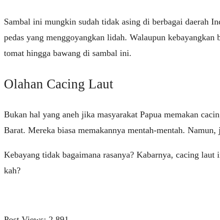
Sambal ini mungkin sudah tidak asing di berbagai daerah In
pedas yang menggoyangkan lidah. Walaupun kebayangkan b
tomat hingga bawang di sambal ini.
Olahan Cacing Laut
Bukan hal yang aneh jika masyarakat Papua memakan cacing 
Barat. Mereka biasa memakannya mentah-mentah. Namun, jug
Kebayang tidak bagaimana rasanya? Kabarnya, cacing laut in
kah?
Post Views:
2,891