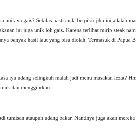
unik ya gais? Sekilas pasti anda berpikir jika ini adalah m
anan ini juga unik loh gais. Karena terlihat mirip steak na
nya banyak hasil laut yang bisa diolah. Termasuk di Papua Ba
asa iya udang selingkuh malah jadi menu masakan lezat? Hm
gemuk dan menggiurkan.
njadi tumisan ataupun udang bakar. Nantinya juga akan merek