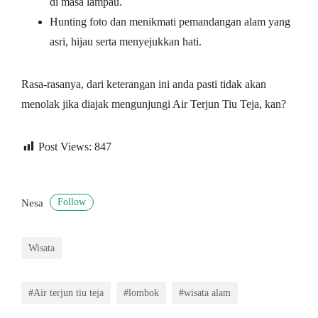
di masa lampau.
Hunting foto dan menikmati pemandangan alam yang
asri, hijau serta menyejukkan hati.
Rasa-rasanya, dari keterangan ini anda pasti tidak akan
menolak jika diajak mengunjungi Air Terjun Tiu Teja, kan?
Post Views:
847
Follow
Nesa
Wisata
#Air terjun tiu teja
#lombok
#wisata alam