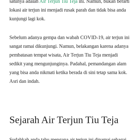
satunya adalah
Air Terjun Tiu Teja
ini. Namun, bukan berarti
lokasi air terjun ini menjadi rusak parah dan tidak bisa anda
kunjungi lagi kok.
Sebelum adanya gempa dan wabah COVID-19, air terjun ini
sangat ramai dikunjungi. Namun, belakangan karena adanya
pembatasan tempat wisata, Air Terjun Tiu Teja menjadi
sedikit yang mengunjunginya. Padahal, pemandangan alam
yang bisa anda nikmati ketika berada di sini tetap sama kok.
Asri dan indah.
Sejarah Air Terjun Tiu Teja
Sudahkah anda tahu mengapa air terjun ini dinamai sebagai