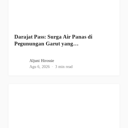
Darajat Pass: Surga Air Panas di
Pegunungan Garut yang…
Aljuni Hirossie
Agu 6, 2026
3 min read