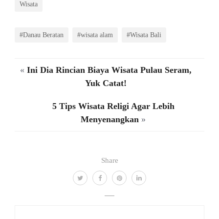
Wisata
#Danau Beratan
#wisata alam
#Wisata Bali
«
Ini Dia Rincian Biaya Wisata Pulau Seram,
Yuk Catat!
5 Tips Wisata Religi Agar Lebih
Menyenangkan
»
Share