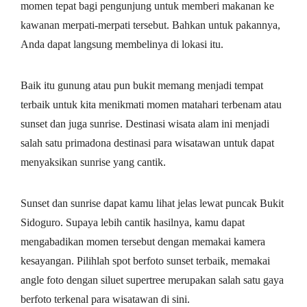
momen tepat bagi pengunjung untuk memberi makanan ke
kawanan merpati-merpati tersebut. Bahkan untuk pakannya,
Anda dapat langsung membelinya di lokasi itu.
Baik itu gunung atau pun bukit memang menjadi tempat
terbaik untuk kita menikmati momen matahari terbenam atau
sunset dan juga sunrise. Destinasi wisata alam ini menjadi
salah satu primadona destinasi para wisatawan untuk dapat
menyaksikan sunrise yang cantik.
Sunset dan sunrise dapat kamu lihat jelas lewat puncak Bukit
Sidoguro. Supaya lebih cantik hasilnya, kamu dapat
mengabadikan momen tersebut dengan memakai kamera
kesayangan. Pilihlah spot berfoto sunset terbaik, memakai
angle foto dengan siluet supertree merupakan salah satu gaya
berfoto terkenal para wisatawan di sini.