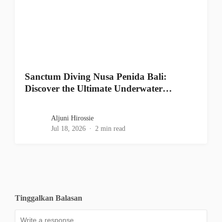
Sanctum Diving Nusa Penida Bali:
Discover the Ultimate Underwater…
Aljuni Hirossie
Jul 18, 2026
2 min read
Tinggalkan Balasan