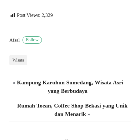
Post Views:
2,329
Follow
Afsal
Wisata
«
Kampung Karuhun Sumedang, Wisata Asri
yang Berbudaya
Rumah Toean, Coffee Shop Bekasi yang Unik
dan Menarik
»