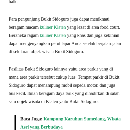
baik.
Para pengunjung Bukit Sidoguro juga dapat menikmati
beragam macam
kuliner Klaten
yang lezat di area food court.
Beraneka ragam
kuliner Klaten
yang khas dan juga kekinian
dapat mengenyangkan perut lapar Anda setelah berjalan-jalan
di sekitaran objek wisata Bukit Sidoguro.
Fasilitas Bukit Sidoguro lainnya yaitu area parkir yang di
mana area parkir tersebut cukup luas. Tempat parkir di Bukit
Sidoguro dapat menampung mobil sepeda motor, dan juga
bus kecil. Itulah beragam daya tarik yang dihadirkan di salah
satu objek wisata di Klaten yaitu Bukit Sidoguro.
Baca Juga:
Kampung Karuhun Sumedang, Wisata
Asri yang Berbudaya