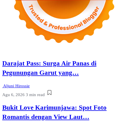
Darajat Pass: Surga Air Panas di
Pegunungan Garut yang…
Aljuni Hirossie
Agu 6, 2026
3 min read
Bukit Love Karimunjawa: Spot Foto
Romantis dengan View Laut…