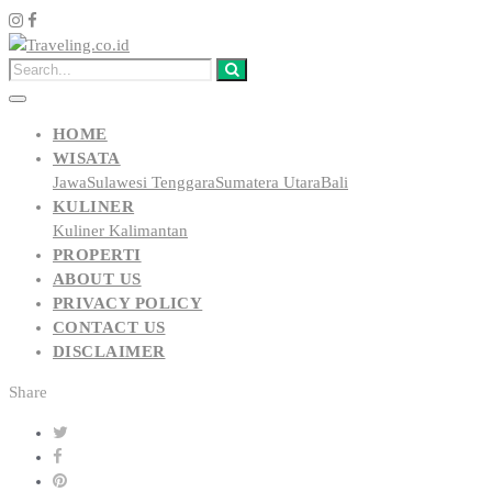
HOME
WISATA
Jawa
Sulawesi Tenggara
Sumatera Utara
Bali
KULINER
Kuliner Kalimantan
PROPERTI
ABOUT US
PRIVACY POLICY
CONTACT US
DISCLAIMER
Share