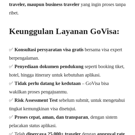
traveler, maupun business traveler
yang ingin proses tanpa
ribet.
Keunggulan Layanan GoVisa:
✅
Konsultasi persyaratan visa gratis
bersama visa expert
berpengalaman.
✅
Penyediaan dokumen pendukung
seperti booking tiket,
hotel, hingga itinerary untuk kebutuhan aplikasi.
✅
Tidak perlu datang ke kedutaan
– GoVisa bisa
wakilkan proses pengajuanmu.
✅
Risk Assessment Test
sebelum submit, untuk mengetahui
tingkat kemungkinan visa disetujui.
✅
Proses cepat, aman, dan transparan
, dengan sistem
pelacakan status aplikasi.
✅ Telah
dipercaya 25.000+ traveler
dengan
approval rate