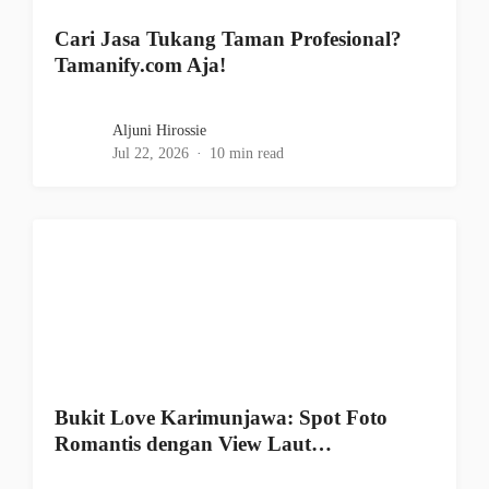
Cari Jasa Tukang Taman Profesional?
Tamanify.com Aja!
Aljuni Hirossie
Jul 22, 2026
10 min read
Bukit Love Karimunjawa: Spot Foto
Romantis dengan View Laut…