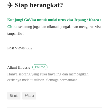
✈️ Siap berangkat?
Kunjungi GoVisa untuk mulai urus visa Jepang / Korea /
China
sekarang juga dan nikmati pengalaman mengurus visa
tanpa ribet!
Post Views:
882
Follow
Aljuni Hirossie
Hanya seorang yang suka traveling dan membagikan
ceritanya melalui tulisan. Semoga bermanfaat
Bisnis
Wisata