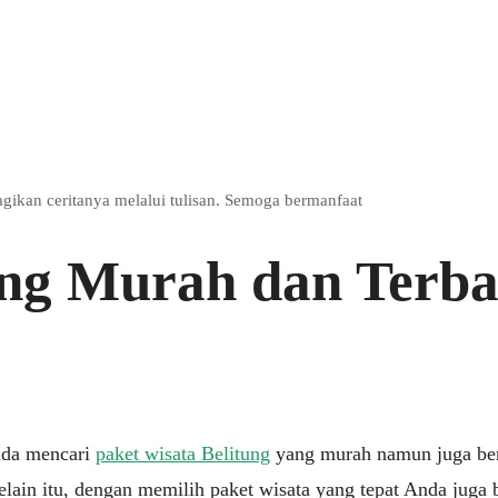
ikan ceritanya melalui tulisan. Semoga bermanfaat
ung Murah dan Terba
Anda mencari
paket wisata Belitung
yang murah namun juga berk
Selain itu, dengan memilih paket wisata yang tepat Anda jug