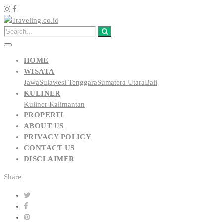
HOME
WISATA
Jawa
Sulawesi Tenggara
Sumatera Utara
Bali
KULINER
Kuliner Kalimantan
PROPERTI
ABOUT US
PRIVACY POLICY
CONTACT US
DISCLAIMER
Share