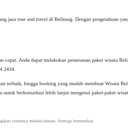
g jasa tour and travel di Belitung. Dengan pengetahuan yang
 cepat. Anda dapat melakukan pemesanan paket wisata Beli
4 2434.
an terbaik, hingga booking yang mudah membuat Wisata Belitu
ka untuk berkonsultasi lebih lanjut mengenai paket-paket wisa
ikan ceritanya melalui tulisan. Semoga bermanfaat