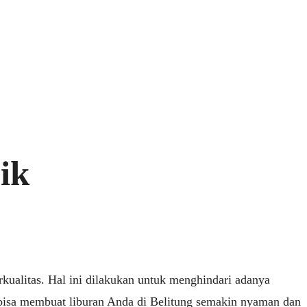
ik
ualitas. Hal ini dilakukan untuk menghindari adanya
a bisa membuat liburan Anda di Belitung semakin nyaman dan