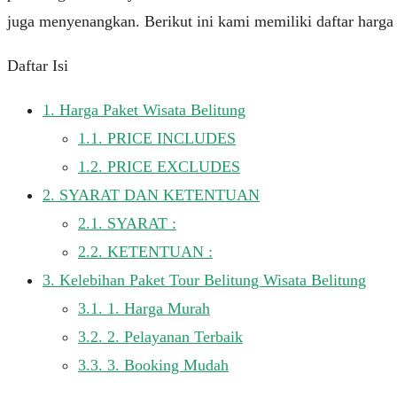
juga menyenangkan. Berikut ini kami memiliki daftar harga
Daftar Isi
1.
Harga Paket Wisata Belitung
1.1.
PRICE INCLUDES
1.2.
PRICE EXCLUDES
2.
SYARAT DAN KETENTUAN
2.1.
SYARAT :
2.2.
KETENTUAN :
3.
Kelebihan Paket Tour Belitung Wisata Belitung
3.1.
1. Harga Murah
3.2.
2. Pelayanan Terbaik
3.3.
3. Booking Mudah