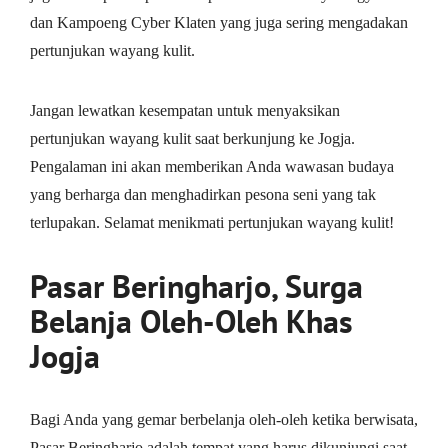
dan Kampoeng Cyber Klaten yang juga sering mengadakan
pertunjukan wayang kulit.
Jangan lewatkan kesempatan untuk menyaksikan
pertunjukan wayang kulit saat berkunjung ke Jogja.
Pengalaman ini akan memberikan Anda wawasan budaya
yang berharga dan menghadirkan pesona seni yang tak
terlupakan. Selamat menikmati pertunjukan wayang kulit!
Pasar Beringharjo, Surga
Belanja Oleh-Oleh Khas
Jogja
Bagi Anda yang gemar berbelanja oleh-oleh ketika berwisata,
Pasar Beringharjo adalah tempat yang harus dikunjungi saat