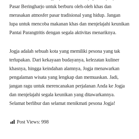
Pasar Beringharjo untuk berburu oleh-oleh khas dan
merasakan atmosfer pasar tradisional yang hidup. Jangan
lupa untuk mencoba makanan khas dan menjelajahi keunikan
Pantai Parangtritis dengan segala aktivitas menariknya.
Jogja adalah sebuah kota yang memiliki pesona yang tak
terlupakan. Dari kekayaan budayanya, kelezatan kuliner
khasnya, hingga keindahan alamnya, Jogja menawarkan
pengalaman wisata yang lengkap dan memuaskan. Jadi,
jangan ragu untuk merencanakan perjalanan Anda ke Jogja
dan menjelajahi segala keunikan yang ditawarkannya.
Selamat berlibur dan selamat menikmati pesona Jogja!
Post Views:
998