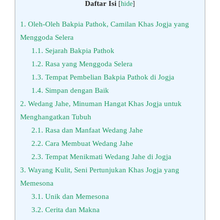
Daftar Isi
[
hide
]
1.
Oleh-Oleh Bakpia Pathok, Camilan Khas Jogja yang
Menggoda Selera
1.1.
Sejarah Bakpia Pathok
1.2.
Rasa yang Menggoda Selera
1.3.
Tempat Pembelian Bakpia Pathok di Jogja
1.4.
Simpan dengan Baik
2.
Wedang Jahe, Minuman Hangat Khas Jogja untuk
Menghangatkan Tubuh
2.1.
Rasa dan Manfaat Wedang Jahe
2.2.
Cara Membuat Wedang Jahe
2.3.
Tempat Menikmati Wedang Jahe di Jogja
3.
Wayang Kulit, Seni Pertunjukan Khas Jogja yang
Memesona
3.1.
Unik dan Memesona
3.2.
Cerita dan Makna