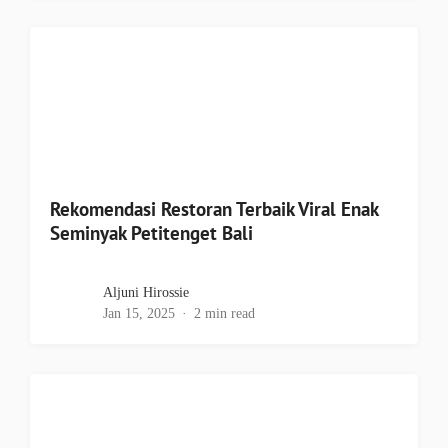
Rekomendasi Restoran Terbaik Viral Enak
Seminyak Petitenget Bali
Aljuni Hirossie
Jan 15, 2025
2 min read