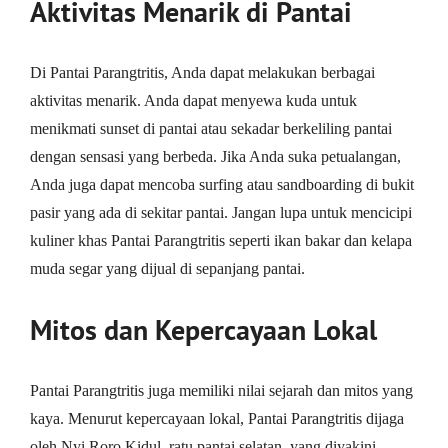
Aktivitas Menarik di Pantai
Di Pantai Parangtritis, Anda dapat melakukan berbagai
aktivitas menarik. Anda dapat menyewa kuda untuk
menikmati sunset di pantai atau sekadar berkeliling pantai
dengan sensasi yang berbeda. Jika Anda suka petualangan,
Anda juga dapat mencoba surfing atau sandboarding di bukit
pasir yang ada di sekitar pantai. Jangan lupa untuk mencicipi
kuliner khas Pantai Parangtritis seperti ikan bakar dan kelapa
muda segar yang dijual di sepanjang pantai.
Mitos dan Kepercayaan Lokal
Pantai Parangtritis juga memiliki nilai sejarah dan mitos yang
kaya. Menurut kepercayaan lokal, Pantai Parangtritis dijaga
oleh Nyi Roro Kidul, ratu pantai selatan, yang diyakini