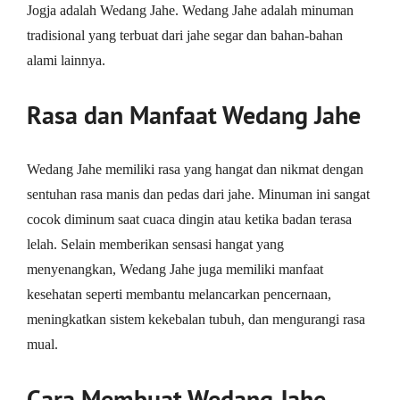
Jogja adalah Wedang Jahe. Wedang Jahe adalah minuman
tradisional yang terbuat dari jahe segar dan bahan-bahan
alami lainnya.
Rasa dan Manfaat Wedang Jahe
Wedang Jahe memiliki rasa yang hangat dan nikmat dengan
sentuhan rasa manis dan pedas dari jahe. Minuman ini sangat
cocok diminum saat cuaca dingin atau ketika badan terasa
lelah. Selain memberikan sensasi hangat yang
menyenangkan, Wedang Jahe juga memiliki manfaat
kesehatan seperti membantu melancarkan pencernaan,
meningkatkan sistem kekebalan tubuh, dan mengurangi rasa
mual.
Cara Membuat Wedang Jahe