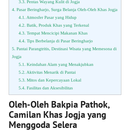
3.3.
Pentas Wayang Kulit di Jogja
4.
Pasar Beringharjo, Surga Belanja Oleh-Oleh Khas Jogja
4.1.
Atmosfer Pasar yang Hidup
4.2.
Batik, Produk Khas yang Terkenal
4.3.
Tempat Mencicipi Makanan Khas
4.4.
Tips Berbelanja di Pasar Beringharjo
5.
Pantai Parangtritis, Destinasi Wisata yang Memesona di
Jogja
5.1.
Keindahan Alam yang Menakjubkan
5.2.
Aktivitas Menarik di Pantai
5.3.
Mitos dan Kepercayaan Lokal
5.4.
Fasilitas dan Aksesibilitas
Oleh-Oleh Bakpia Pathok,
Camilan Khas Jogja yang
Menggoda Selera