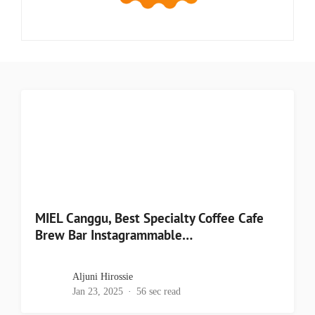
MIEL Canggu, Best Specialty Coffee Cafe
Brew Bar Instagrammable…
Aljuni Hirossie
Jan 23, 2025
56 sec read