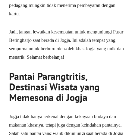
pedagang mungkin tidak menerima pembayaran dengan
kartu.
Jadi, jangan lewatkan kesempatan untuk mengunjungi Pasar
Beringharjo saat berada di Jogja. Ini adalah tempat yang
sempurna untuk berburu oleh-oleh khas Jogja yang unik dan
menarik. Selamat berbelanja!
Pantai Parangtritis,
Destinasi Wisata yang
Memesona di Jogja
Jogja tidak hanya terkenal dengan kekayaan budaya dan
makanan khasnya, tetapi juga dengan keindahan pantainya.
Salah satu pantai yang wajib dikunjungi saat berada di Jogja