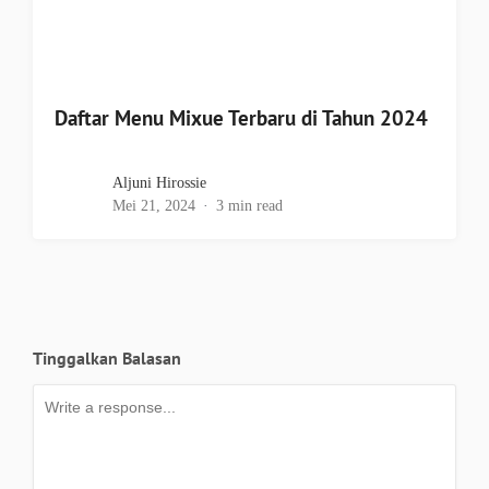
Daftar Menu Mixue Terbaru di Tahun 2024
Aljuni Hirossie
Mei 21, 2024
3 min read
Tinggalkan Balasan