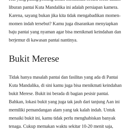
liburan pantai Kuta Mandalika ini adalah persiapan kamera.
Karena, sayang bukan jika kita tidak mengabadikan momen-
momen indah tersebut? Kamu juga disarankan menyiapkan
baju pantai yang nyaman agar bisa menikmati keindahan dan
berjemur di kawasan pantai nantinya.
Bukit Merese
Tidak hanya masalah pantai dan fasilitas yang ada di Pantai
Kuta Mandalika, di sini kamu juga bisa menikmati keindahan
bukit Merese. Bukit ini berada di bagian pesisir pantai.
Bahkan, lokasi bukit yang juga tak jauh dari tanjung Aan ini
memiliki pemandangan alam yang tak kalah indah. Untuk
menaiki bukit ini, kamu tidak perlu menghabiskan banyak
tenaga. Cukup memakan waktu sekitar 10-20 menit saja,