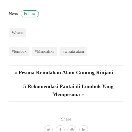
Follow
Nesa
Wisata
#lombok
#Mandalika
#wisata alam
«
Pesona Keindahan Alam Gunung Rinjani
5 Rekomendasi Pantai di Lombok Yang
Mempesona
»
Share