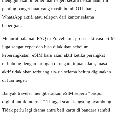
menggunakan internet luar negeri secara bersamaan. Ini
penting banget buat yang masih butuh OTP bank,
WhatsApp aktif, atau telepon dari kantor selama
bepergian.
Menurut halaman FAQ di
Pravelia.id
, proses aktivasi eSIM
juga sangat cepat dan bisa dilakukan sebelum
keberangkatan. eSIM baru akan aktif ketika perangkat
terhubung dengan jaringan di negara tujuan. Jadi, masa
aktif tidak akan terbuang sia-sia selama belum digunakan
di luar negeri.
Banyak traveler mengibaratkan eSIM seperti “paspor
digital untuk internet.” Tinggal scan, langsung nyambung.
Tidak perlu lagi drama antre beli kartu di bandara sambil