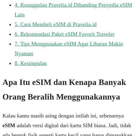
4.
Keunggulan Pravelia.id Dibanding Penyedia eSIM
Lain
5.
Cara Membeli eSIM di Pravelia.id
6.
Rekomendasi Paket eSIM Favorit Traveler
7.
Tips Menggunakan eSIM Agar Liburan Makin
Nyaman
8.
Kesimpulan
Apa Itu eSIM dan Kenapa Banyak
Orang Beralih Menggunakannya
Kalau kamu masih asing dengan istilah ini, sebenarnya
eSIM
adalah versi digital dari kartu SIM biasa. Jadi, tidak
ada bentuk fisik seperti kartu kecil yang harus dimasukkan