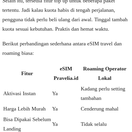
Selain itu, tersedia fitur top up untuk beberapa paket
tertentu. Jadi kalau kuota habis di tengah perjalanan,
pengguna tidak perlu beli ulang dari awal. Tinggal tambah
kuota sesuai kebutuhan. Praktis dan hemat waktu.
Berikut perbandingan sederhana antara eSIM travel dan
roaming biasa:
eSIM
Roaming Operator
Fitur
Pravelia.id
Lokal
Kadang perlu setting
Aktivasi Instan
Ya
tambahan
Harga Lebih Murah
Ya
Cenderung mahal
Bisa Dipakai Sebelum
Ya
Tidak selalu
Landing