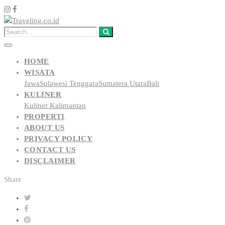
HOME
WISATA
Jawa
Sulawesi Tenggara
Sumatera Utara
Bali
KULINER
Kuliner Kalimantan
PROPERTI
ABOUT US
PRIVACY POLICY
CONTACT US
DISCLAIMER
Share