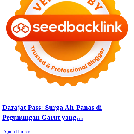
Darajat Pass: Surga Air Panas di
Pegunungan Garut yang…
Aljuni Hirossie