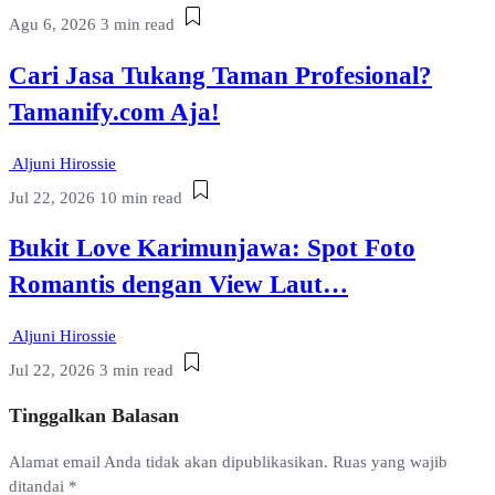
Agu 6, 2026
3 min read
Cari Jasa Tukang Taman Profesional?
Tamanify.com Aja!
Aljuni Hirossie
Jul 22, 2026
10 min read
Bukit Love Karimunjawa: Spot Foto
Romantis dengan View Laut…
Aljuni Hirossie
Jul 22, 2026
3 min read
Tinggalkan Balasan
Alamat email Anda tidak akan dipublikasikan.
Ruas yang wajib
ditandai
*