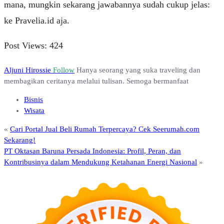
mana, mungkin sekarang jawabannya sudah cukup jelas:
ke Pravelia.id aja.
Post Views:
424
Aljuni Hirossie
Follow
Hanya seorang yang suka traveling dan
membagikan ceritanya melalui tulisan. Semoga bermanfaat
Bisnis
Wisata
«
Cari Portal Jual Beli Rumah Terpercaya? Cek Seerumah.com
Sekarang!
PT Oktasan Baruna Persada Indonesia: Profil, Peran, dan
Kontribusinya dalam Mendukung Ketahanan Energi Nasional
»