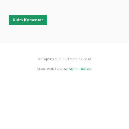
© Copyright 2022 Traveling.co.id
Made With Love by
Aljuni Hirossie