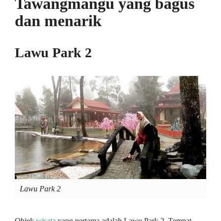
Tawangmangu yang bagus
dan menarik
Lawu Park 2
Lawu Park 2
Objek
wisata
yang pertama adalah Lawu Park 2. Tempat