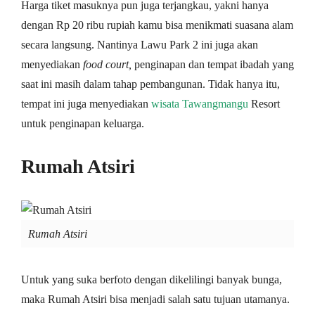
Harga tiket masuknya pun juga terjangkau, yakni hanya
dengan Rp 20 ribu rupiah kamu bisa menikmati suasana alam
secara langsung. Nantinya Lawu Park 2 ini juga akan
menyediakan
food court,
penginapan dan tempat ibadah yang
saat ini masih dalam tahap pembangunan. Tidak hanya itu,
tempat ini juga menyediakan
wisata Tawangmangu
Resort
untuk penginapan keluarga.
Rumah Atsiri
Rumah Atsiri
Untuk yang suka berfoto dengan dikelilingi banyak bunga,
maka Rumah Atsiri bisa menjadi salah satu tujuan utamanya.