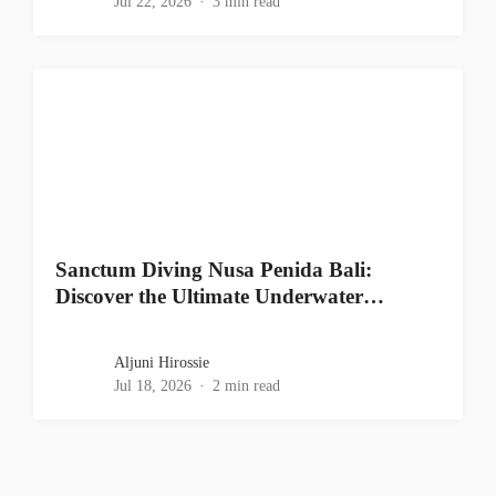
Jul 22, 2026
3 min read
Sanctum Diving Nusa Penida Bali:
Discover the Ultimate Underwater…
Aljuni Hirossie
Jul 18, 2026
2 min read