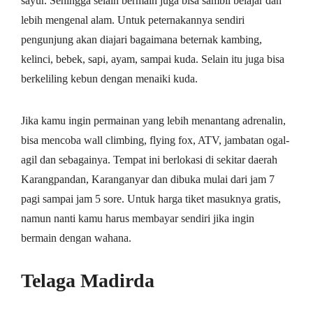
sayur. Sehingga selain bermain juga bisa sambil belajar dan
lebih mengenal alam. Untuk peternakannya sendiri
pengunjung akan diajari bagaimana beternak kambing,
kelinci, bebek, sapi, ayam, sampai kuda. Selain itu juga bisa
berkeliling kebun dengan menaiki kuda.
Jika kamu ingin permainan yang lebih menantang adrenalin,
bisa mencoba wall climbing, flying fox, ATV, jambatan ogal-
agil dan sebagainya. Tempat ini berlokasi di sekitar daerah
Karangpandan, Karanganyar dan dibuka mulai dari jam 7
pagi sampai jam 5 sore. Untuk harga tiket masuknya gratis,
namun nanti kamu harus membayar sendiri jika ingin
bermain dengan wahana.
Telaga Madirda