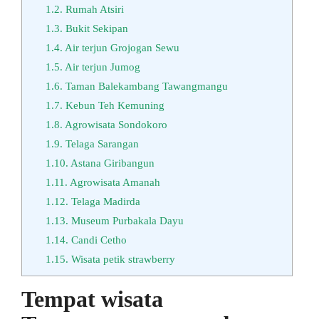
1.2.
Rumah Atsiri
1.3.
Bukit Sekipan
1.4.
Air terjun Grojogan Sewu
1.5.
Air terjun Jumog
1.6.
Taman Balekambang Tawangmangu
1.7.
Kebun Teh Kemuning
1.8.
Agrowisata Sondokoro
1.9.
Telaga Sarangan
1.10.
Astana Giribangun
1.11.
Agrowisata Amanah
1.12.
Telaga Madirda
1.13.
Museum Purbakala Dayu
1.14.
Candi Cetho
1.15.
Wisata petik strawberry
Tempat wisata