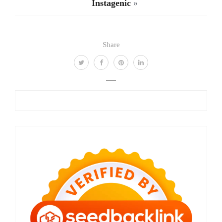
Instagenic
»
Share