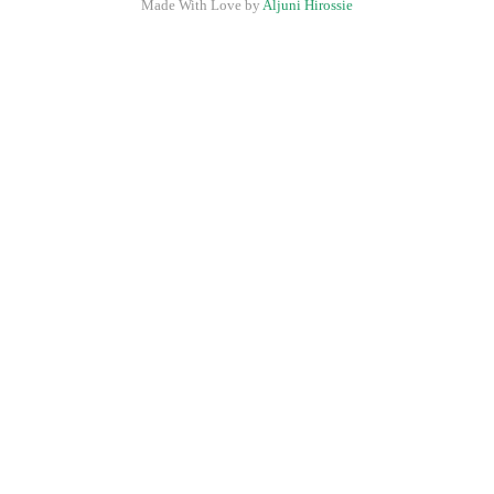
Made With Love by
Aljuni Hirossie