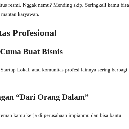
situs resmi. Nggak nemu? Mending skip. Seringkali kamu bisa
i mantan karyawan.
s Profesional
Cuma Buat Bisnis
Startup Lokal, atau komunitas profesi lainnya sering berbagi 
ngan “Dari Orang Dalam”
u teman kamu kerja di perusahaan impianmu dan bisa bantu