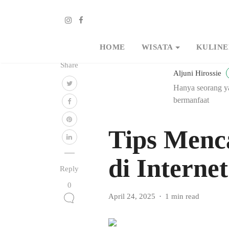
HOME
WISATA
KULINE
Share
Aljuni Hirossie
Hanya seorang ya
bermanfaat
Tips Menc
di Internet
Reply
0
April 24, 2025
1 min read