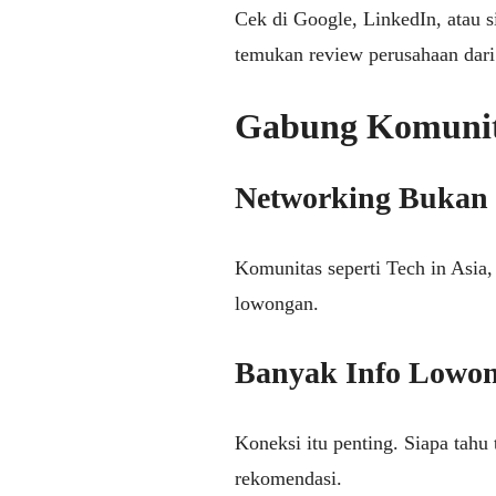
Cek di Google, LinkedIn, atau 
temukan review perusahaan dar
Gabung Komunita
Networking Bukan 
Komunitas seperti Tech in Asia, 
lowongan.
Banyak Info Lowo
Koneksi itu penting. Siapa tah
rekomendasi.