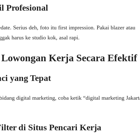
l Profesional
date. Serius deh, foto itu first impression. Pakai blazer atau
ggak harus ke studio kok, asal rapi.
 Lowongan Kerja Secara Efektif
i yang Tepat
idang digital marketing, coba ketik “digital marketing Jakart
lter di Situs Pencari Kerja