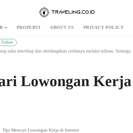
R
PROPERTI
ABOUT US
PRIVACY POLICY
Follow
ng suka traveling dan membagikan ceritanya melalui tulisan. Semoga
ari Lowongan Kerja