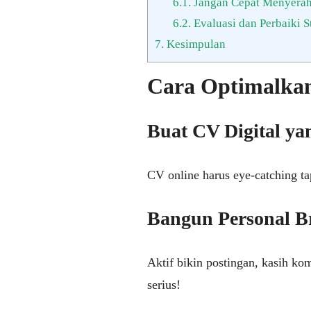
6.1.
Jangan Cepat Menyera
6.2.
Evaluasi dan Perbaiki S
7.
Kesimpulan
Cara Optimalkan
Buat CV Digital y
CV online harus eye-catching tap
Bangun Personal B
Aktif bikin postingan, kasih ko
serius!