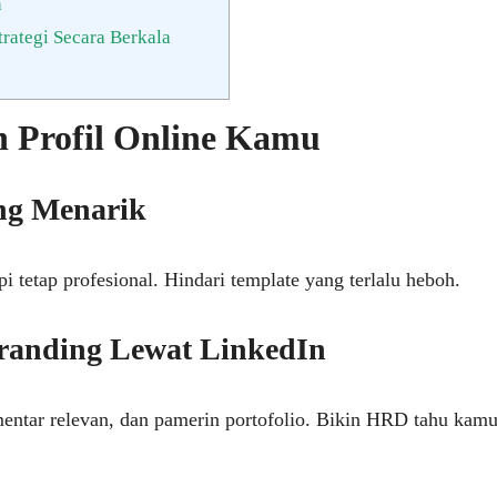
h
trategi Secara Berkala
 Profil Online Kamu
ang Menarik
i tetap profesional. Hindari template yang terlalu heboh.
randing Lewat LinkedIn
mentar relevan, dan pamerin portofolio. Bikin HRD tahu kam