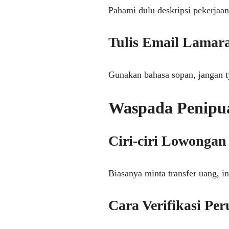
Pahami dulu deskripsi pekerjaa
Tulis Email Lamara
Gunakan bahasa sopan, jangan t
Waspada Penipu
Ciri-ciri Lowongan
Biasanya minta transfer uang, in
Cara Verifikasi Pe