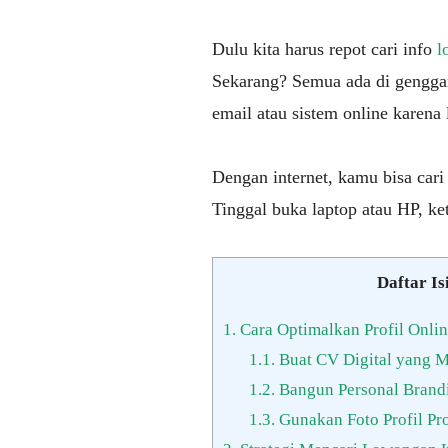
Dulu kita harus repot cari info
l
Sekarang? Semua ada di gengga
email atau sistem online karena
Dengan internet, kamu bisa cari
Tinggal buka laptop atau HP, ke
Daftar Is
1.
Cara Optimalkan Profil Onli
1.1.
Buat CV Digital yang M
1.2.
Bangun Personal Brand
1.3.
Gunakan Foto Profil Pro