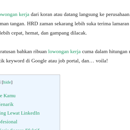
owongan kerja
dari koran atau datang langsung ke perusahaan
man tangan. HRD zaman sekarang lebih suka terima lamaran
 lebih cepat, hemat, dan gampang dilacak.
 ratusan bahkan ribuan
lowongan kerja
cuma dalam hitungan 
tik keyword di Google atau job portal, dan… voila!
i
[
hide
]
ne Kamu
enarik
ing Lewat LinkedIn
fesional