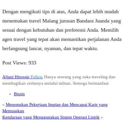
Dengan mengikuti tips di atas, Anda dapat lebih mudah
menemukan travel Malang jurusan Bandara Juanda yang
sesuai dengan kebutuhan dan preferensi Anda. Memilih
agen travel yang tepat akan memastikan perjalanan Anda
berlangsung lancar, nyaman, dan tepat waktu.
Post Views:
933
Aljuni Hirossie
Follow
Hanya seorang yang suka traveling dan
membagikan ceritanya melalui tulisan. Semoga bermanfaat
Bisnis
«
Menemukan Pekerjaan Impian dan Mencapai Karir yang
Memuaskan
Kendaraan yang Menggunakan Sistem Operasi Listrik
»