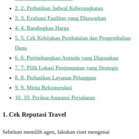
2.
2. Perhatikan Jadwal Keberangkatan
3.
3. Evaluasi Fasilitas yang Ditawarkan
4.
4. Bandingkan Harga
5.
5. Cek Kebijakan Pembatalan dan Pengembalian
Dana
6.
6. Pertimbangkan Armada yang Digunakan
7.
7. Pilih Lokasi Penjemputan yang Strategis
8.
8. Perhatikan Layanan Pelanggan
9.
9. Minta Rekomendasi
10.
10. Periksa Asuransi Perjalanan
1. Cek Reputasi Travel
Sebelum memilih agen, lakukan riset mengenai