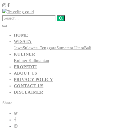
HOME
WISATA
Jawa
Sulawesi Tenggara
Sumatera Utara
Bali
KULINER
Kuliner Kalimantan
PROPERTI
ABOUT US
PRIVACY POLICY
CONTACT US
DISCLAIMER
Share