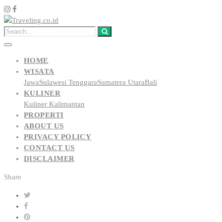
HOME
WISATA
Jawa
Sulawesi Tenggara
Sumatera Utara
Bali
KULINER
Kuliner Kalimantan
PROPERTI
ABOUT US
PRIVACY POLICY
CONTACT US
DISCLAIMER
Share