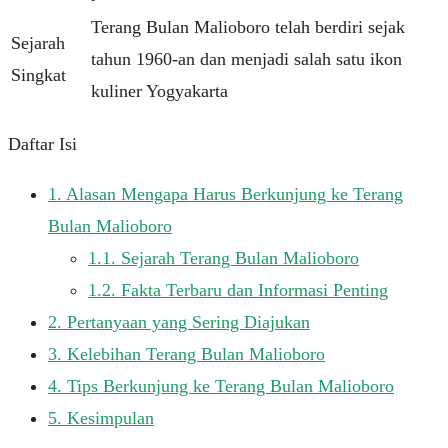
Terang Bulan Malioboro telah berdiri sejak
Sejarah
tahun 1960-an dan menjadi salah satu ikon
Singkat
kuliner Yogyakarta
Daftar Isi
1.
Alasan Mengapa Harus Berkunjung ke Terang
Bulan Malioboro
1.1.
Sejarah Terang Bulan Malioboro
1.2.
Fakta Terbaru dan Informasi Penting
2.
Pertanyaan yang Sering Diajukan
3.
Kelebihan Terang Bulan Malioboro
4.
Tips Berkunjung ke Terang Bulan Malioboro
5.
Kesimpulan