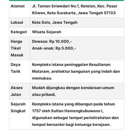
Alamat
Jl. Taman Sriwedari No.1, Ketelan, Kec. Pasar
Kliwon, Kota Surakarta, Jawa Tengah 57133
Lokasi
Kota Solo, Jawa Tengah
Kategori
Wisata Sejarah
Harga
Dewasa: Rp 10.000,-
Tiket
Anak-anak: Rp 5.000,-
Masuk
Daya
Kompleks istana peninggalan Kesultanan
Tarik
Mataram, arsitektur bangunan yang indah dan
memukau.
Akses
Mudah dijangkau dengan kendaraan umum
Jalan
atau pribadi.
Sejarah
Kompleks istana yang dibangun pada tahun
Singkat
1757 oleh Sultan Hamengkubuwono I,
digunakan sebagai tempat peristirahatan dan
tempat bersantai bagi keluarga kerajaan.