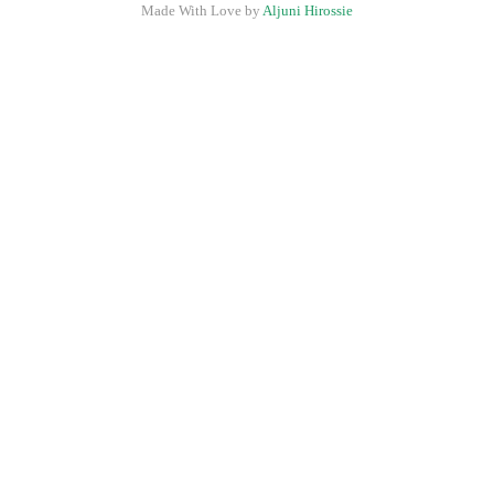
Made With Love by
Aljuni Hirossie