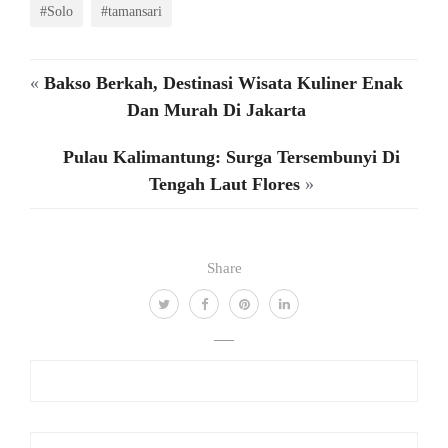
#Solo
#tamansari
«
Bakso Berkah, Destinasi Wisata Kuliner Enak
Dan Murah Di Jakarta
Pulau Kalimantung: Surga Tersembunyi Di
Tengah Laut Flores
»
Share