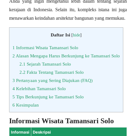
Anda yang ingin mengetahui lebih dalam tentang sejarah
kerajaan di Indonesia. Selain itu, kompleks istana ini juga
menawarkan keindahan arsitektur bangunan yang memukau.
Daftar Isi
[
hide
]
1
Informasi Wisata Tamansari Solo
2
Alasan Mengapa Harus Berkunjung ke Tamansari Solo
2.1
Sejarah Tamansari Solo
2.2
Fakta Tentang Tamansari Solo
3
Pertanyaan yang Sering Diajukan (FAQ)
4
Kelebihan Tamansari Solo
5
Tips Berkunjung ke Tamansari Solo
6
Kesimpulan
Informasi Wisata Tamansari Solo
Informasi
Deskripsi