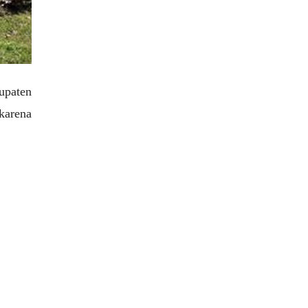
upaten
karena