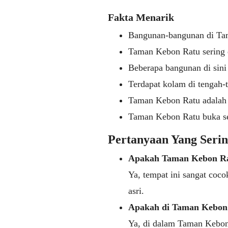
Fakta Menarik
Bangunan-bangunan di Tam
Taman Kebon Ratu sering di
Beberapa bangunan di sini
Terdapat kolam di tengah-t
Taman Kebon Ratu adalah t
Taman Kebon Ratu buka se
Pertanyaan Yang Seri
Apakah Taman Kebon Ra
Ya, tempat ini sangat coc
asri.
Apakah di Taman Kebon
Ya, di dalam Taman Kebon