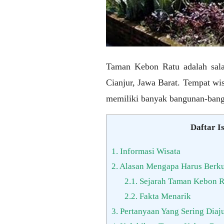
Taman Kebon Ratu adalah sala
Cianjur, Jawa Barat. Tempat wi
memiliki banyak bangunan-bangu
Daftar Is
1.
Informasi Wisata
2.
Alasan Mengapa Harus Berk
2.1.
Sejarah Taman Kebon R
2.2.
Fakta Menarik
3.
Pertanyaan Yang Sering Diaj