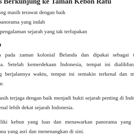
s Berkunjung ke Taman Kebon Ratu
ng masih terawat dengan baik
anorama yang indah
engalaman sejarah yang tak terlupakan
u
 pada zaman kolonial Belanda dan dipakai sebagai 
da. Setelah kemerdekaan Indonesia, tempat ini dialihfun
ng berjalannya waktu, tempat ini semakin terkenal dan m
r.
h terjaga dengan baik menjadi bukti sejarah penting di Ind
al lebih dekat sejarah Indonesia.
iliki kebun yang luas dan menawarkan panorama yang 
na yang asri dan menenangkan di sini.