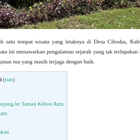
h satu tempat wisata yang letaknya di Desa Cibodas, Kab
sata ini menawarkan pengalaman sejarah yang tak terlupakan 
nan tua yang masih terjaga dengan baik.
i
[
hide
]
unjung ke Taman Kebon Ratu
atu
ukan