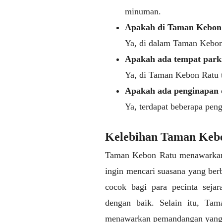
minuman.
Apakah di Taman Kebon 
Ya, di dalam Taman Kebon 
Apakah ada tempat park
Ya, di Taman Kebon Ratu t
Apakah ada penginapan 
Ya, terdapat beberapa pen
Kelebihan Taman Keb
Taman Kebon Ratu menawarkan 
ingin mencari suasana yang berb
cocok bagi para pecinta seja
dengan baik. Selain itu, Tam
menawarkan pemandangan yang