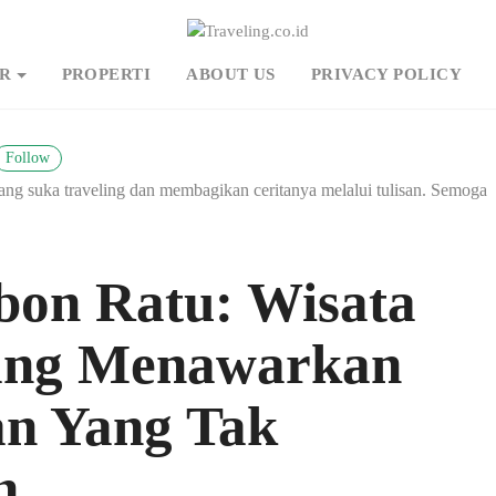
R
PROPERTI
ABOUT US
PRIVACY POLICY
Follow
ng suka traveling dan membagikan ceritanya melalui tulisan. Semoga
on Ratu: Wisata
ang Menawarkan
n Yang Tak
n