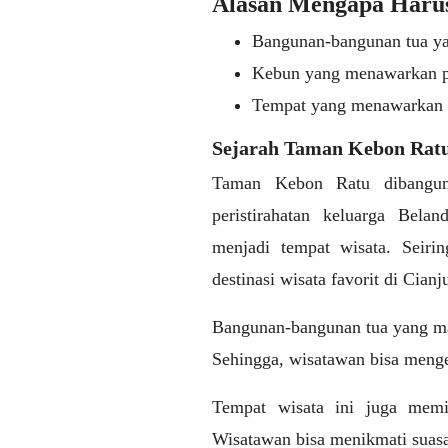
Alasan Mengapa Haru
Bangunan-bangunan tua ya
Kebun yang menawarkan p
Tempat yang menawarkan p
Sejarah Taman Kebon Rat
Taman Kebon Ratu dibangun
peristirahatan keluarga Belan
menjadi tempat wisata. Seiri
destinasi wisata favorit di Cianju
Bangunan-bangunan tua yang masi
Sehingga, wisatawan bisa mengen
Tempat wisata ini juga mem
Wisatawan bisa menikmati suasa