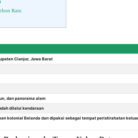
u
ebon Ratu
upaten Cianjur, Jawa Barat
un, dan panorama alam
dah dilalui kendaraan
n kolonial Belanda dan dipakai sebagai tempat peristirahatan kelua