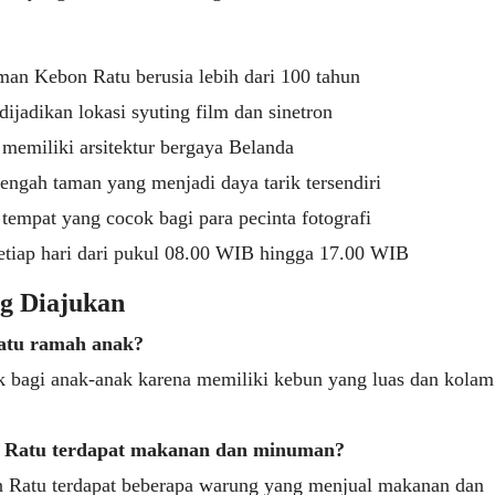
an Kebon Ratu berusia lebih dari 100 tahun
jadikan lokasi syuting film dan sinetron
 memiliki arsitektur bergaya Belanda
engah taman yang menjadi daya tarik tersendiri
empat yang cocok bagi para pecinta fotografi
tiap hari dari pukul 08.00 WIB hingga 17.00 WIB
ng Diajukan
tu ramah anak?
ok bagi anak-anak karena memiliki kebun yang luas dan kola
 Ratu terdapat makanan dan minuman?
 Ratu terdapat beberapa warung yang menjual makanan dan