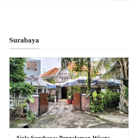
Surabaya
Aiola Surabaya: Pengalaman Wisata