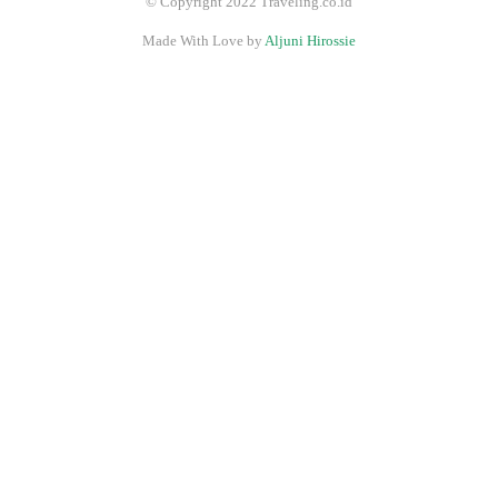
© Copyright 2022 Traveling.co.id
Made With Love by
Aljuni Hirossie