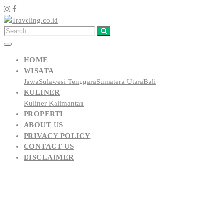
HOME
WISATA
Jawa
Sulawesi Tenggara
Sumatera Utara
Bali
KULINER
Kuliner Kalimantan
PROPERTI
ABOUT US
PRIVACY POLICY
CONTACT US
DISCLAIMER