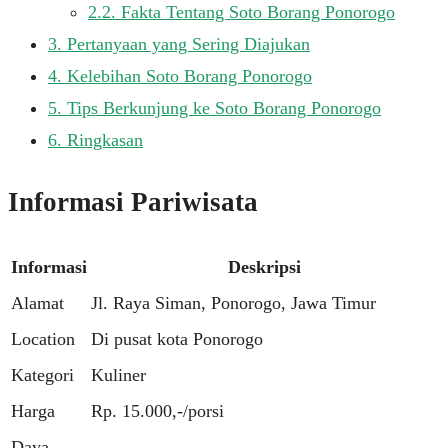
2.2.
Fakta Tentang Soto Borang Ponorogo
3.
Pertanyaan yang Sering Diajukan
4.
Kelebihan Soto Borang Ponorogo
5.
Tips Berkunjung ke Soto Borang Ponorogo
6.
Ringkasan
Informasi Pariwisata
Informasi
Deskripsi
Alamat
Jl. Raya Siman, Ponorogo, Jawa Timur
Location
Di pusat kota Ponorogo
Kategori
Kuliner
Harga
Rp. 15.000,-/porsi
Daya