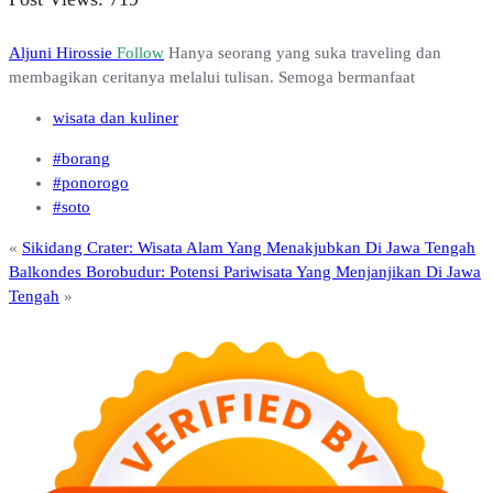
Aljuni Hirossie
Follow
Hanya seorang yang suka traveling dan
membagikan ceritanya melalui tulisan. Semoga bermanfaat
wisata dan kuliner
#borang
#ponorogo
#soto
«
Sikidang Crater: Wisata Alam Yang Menakjubkan Di Jawa Tengah
Balkondes Borobudur: Potensi Pariwisata Yang Menjanjikan Di Jawa
Tengah
»