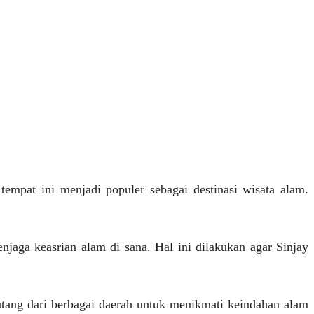
mpat ini menjadi populer sebagai destinasi wisata alam.
jaga keasrian alam di sana. Hal ini dilakukan agar Sinjay
atang dari berbagai daerah untuk menikmati keindahan alam