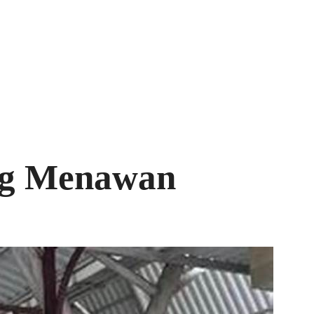
ng Menawan