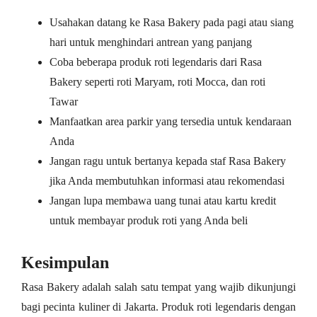
Usahakan datang ke Rasa Bakery pada pagi atau siang
hari untuk menghindari antrean yang panjang
Coba beberapa produk roti legendaris dari Rasa
Bakery seperti roti Maryam, roti Mocca, dan roti
Tawar
Manfaatkan area parkir yang tersedia untuk kendaraan
Anda
Jangan ragu untuk bertanya kepada staf Rasa Bakery
jika Anda membutuhkan informasi atau rekomendasi
Jangan lupa membawa uang tunai atau kartu kredit
untuk membayar produk roti yang Anda beli
Kesimpulan
Rasa Bakery adalah salah satu tempat yang wajib dikunjungi
bagi pecinta kuliner di Jakarta. Produk roti legendaris dengan