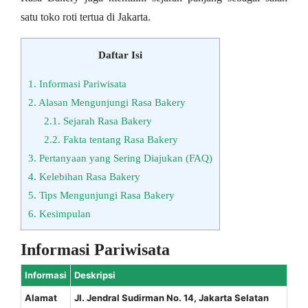
satu toko roti tertua di Jakarta.
Daftar Isi
1.
Informasi Pariwisata
2.
Alasan Mengunjungi Rasa Bakery
2.1.
Sejarah Rasa Bakery
2.2.
Fakta tentang Rasa Bakery
3.
Pertanyaan yang Sering Diajukan (FAQ)
4.
Kelebihan Rasa Bakery
5.
Tips Mengunjungi Rasa Bakery
6.
Kesimpulan
Informasi Pariwisata
Informasi
Deskripsi
Alamat
Jl. Jendral Sudirman No. 14, Jakarta Selatan