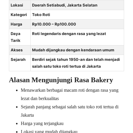
Lokasi
Daerah Setiabudi, Jakarta Selatan
Kategori
Toko Roti
Harga
Rp10.000 – Rp100.000
Daya
Roti legendaris dengan rasa yang lezat
Tarik
Akses
Mudah dijangkau dengan kendaraan umum
Sejarah
Berdiri sejak tahun 1950-an dan telah menjadi
salah satu toko roti tertua di Jakarta
Alasan Mengunjungi Rasa Bakery
Menawarkan berbagai macam roti dengan rasa yang
lezat dan berkualitas
Sejarah panjang sebagai salah satu toko roti tertua di
Jakarta
Harga yang terjangkau
Lokasi yang mudah dijangkau