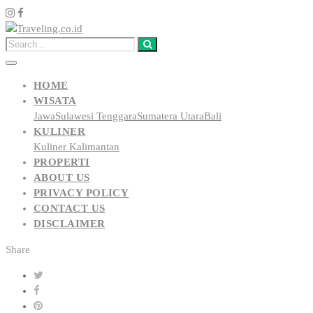
HOME
WISATA
Jawa
Sulawesi Tenggara
Sumatera Utara
Bali
KULINER
Kuliner Kalimantan
PROPERTI
ABOUT US
PRIVACY POLICY
CONTACT US
DISCLAIMER
Share