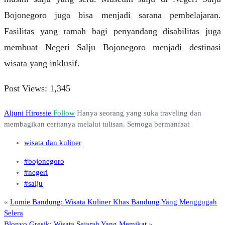
Bojonegoro juga bisa menjadi sarana pembelajaran.
Fasilitas yang ramah bagi penyandang disabilitas juga
membuat Negeri Salju Bojonegoro menjadi destinasi
wisata yang inklusif.
Post Views:
1,345
Aljuni Hirossie
Follow
Hanya seorang yang suka traveling dan
membagikan ceritanya melalui tulisan. Semoga bermanfaat
wisata dan kuliner
#bojonegoro
#negeri
#salju
«
Lomie Bandung: Wisata Kuliner Khas Bandung Yang Menggugah
Selera
Blonyo Gresik: Wisata Sejarah Yang Memikat
»