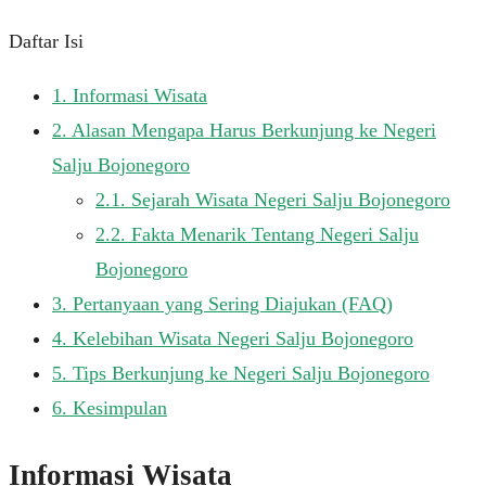
Daftar Isi
1.
Informasi Wisata
2.
Alasan Mengapa Harus Berkunjung ke Negeri
Salju Bojonegoro
2.1.
Sejarah Wisata Negeri Salju Bojonegoro
2.2.
Fakta Menarik Tentang Negeri Salju
Bojonegoro
3.
Pertanyaan yang Sering Diajukan (FAQ)
4.
Kelebihan Wisata Negeri Salju Bojonegoro
5.
Tips Berkunjung ke Negeri Salju Bojonegoro
6.
Kesimpulan
Informasi Wisata