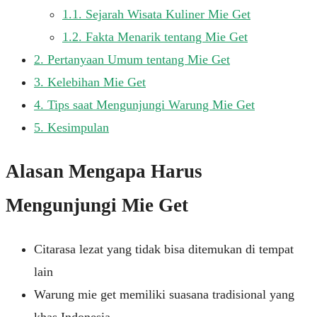
1.1.
Sejarah Wisata Kuliner Mie Get
1.2.
Fakta Menarik tentang Mie Get
2.
Pertanyaan Umum tentang Mie Get
3.
Kelebihan Mie Get
4.
Tips saat Mengunjungi Warung Mie Get
5.
Kesimpulan
Alasan Mengapa Harus
Mengunjungi Mie Get
Citarasa lezat yang tidak bisa ditemukan di tempat
lain
Warung mie get memiliki suasana tradisional yang