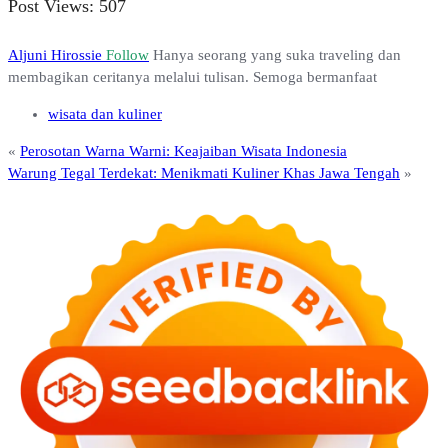
Post Views:
507
Aljuni Hirossie
Follow
Hanya seorang yang suka traveling dan
membagikan ceritanya melalui tulisan. Semoga bermanfaat
wisata dan kuliner
«
Perosotan Warna Warni: Keajaiban Wisata Indonesia
Warung Tegal Terdekat: Menikmati Kuliner Khas Jawa Tengah
»