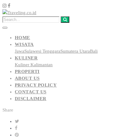
HOME
WISATA
Jawa
Sulawesi Tenggara
Sumatera Utara
Bali
KULINER
Kuliner Kalimantan
PROPERTI
ABOUT US
PRIVACY POLICY
CONTACT US
DISCLAIMER
Share