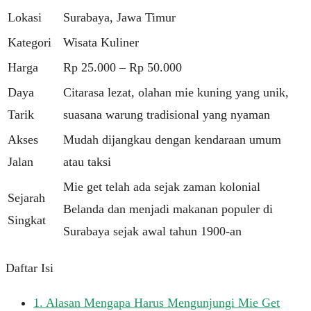
Lokasi
Surabaya, Jawa Timur
Kategori
Wisata Kuliner
Harga
Rp 25.000 – Rp 50.000
Daya
Citarasa lezat, olahan mie kuning yang unik,
Tarik
suasana warung tradisional yang nyaman
Akses
Mudah dijangkau dengan kendaraan umum
Jalan
atau taksi
Mie get telah ada sejak zaman kolonial
Sejarah
Belanda dan menjadi makanan populer di
Singkat
Surabaya sejak awal tahun 1900-an
Daftar Isi
1.
Alasan Mengapa Harus Mengunjungi Mie Get