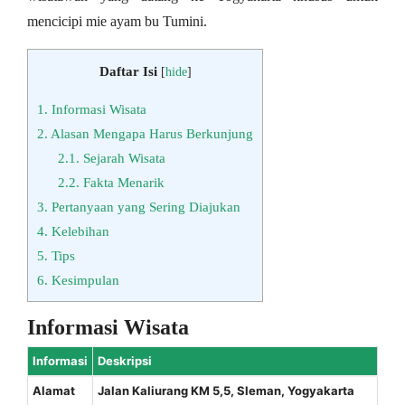
mencicipi mie ayam bu Tumini.
Daftar Isi
[
hide
]
1.
Informasi Wisata
2.
Alasan Mengapa Harus Berkunjung
2.1.
Sejarah Wisata
2.2.
Fakta Menarik
3.
Pertanyaan yang Sering Diajukan
4.
Kelebihan
5.
Tips
6.
Kesimpulan
Informasi Wisata
Informasi
Deskripsi
Alamat
Jalan Kaliurang KM 5,5, Sleman, Yogyakarta