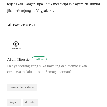
terjangkau. Jangan lupa untuk mencicipi mie ayam bu Tumini
jika berkunjung ke Yogyakarta.
Post Views:
719
Follow
Aljuni Hirossie
Hanya seorang yang suka traveling dan membagikan
ceritanya melalui tulisan. Semoga bermanfaat
wisata dan kuliner
#ayam
#tumini