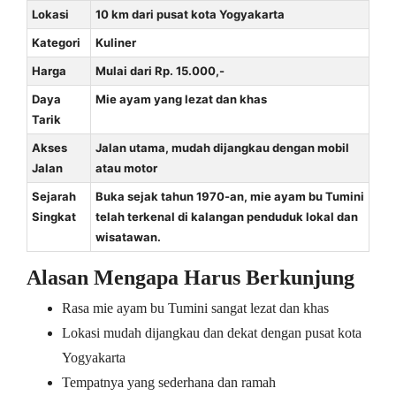
Lokasi
10 km dari pusat kota Yogyakarta
Kategori
Kuliner
Harga
Mulai dari Rp. 15.000,-
Daya
Mie ayam yang lezat dan khas
Tarik
Akses
Jalan utama, mudah dijangkau dengan mobil
Jalan
atau motor
Sejarah
Buka sejak tahun 1970-an, mie ayam bu Tumini
Singkat
telah terkenal di kalangan penduduk lokal dan
wisatawan.
Alasan Mengapa Harus Berkunjung
Rasa mie ayam bu Tumini sangat lezat dan khas
Lokasi mudah dijangkau dan dekat dengan pusat kota
Yogyakarta
Tempatnya yang sederhana dan ramah