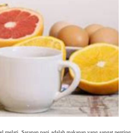
tel melati. Sarapan pagi adalah makanan yang sangat penting