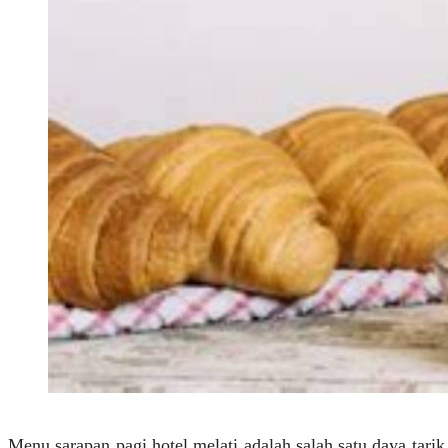
Menu sarapan pagi hotel melati adalah salah satu daya tari