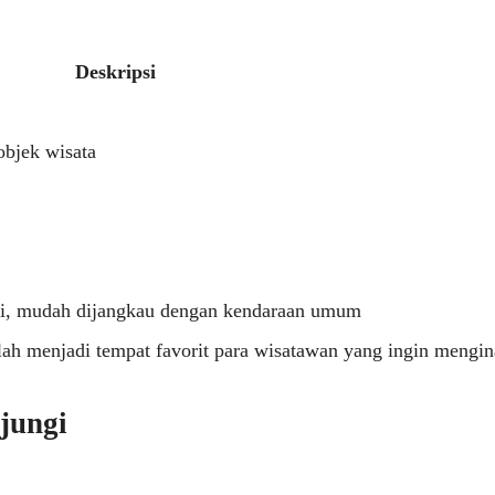
Deskripsi
objek wisata
api, mudah dijangkau dengan kendaraan umum
elah menjadi tempat favorit para wisatawan yang ingin mengin
jungi