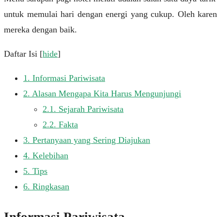
untuk memulai hari dengan energi yang cukup. Oleh karen
mereka dengan baik.
Daftar Isi
[
hide
]
1.
Informasi Pariwisata
2.
Alasan Mengapa Kita Harus Mengunjungi
2.1.
Sejarah Pariwisata
2.2.
Fakta
3.
Pertanyaan yang Sering Diajukan
4.
Kelebihan
5.
Tips
6.
Ringkasan
Informasi Pariwisata