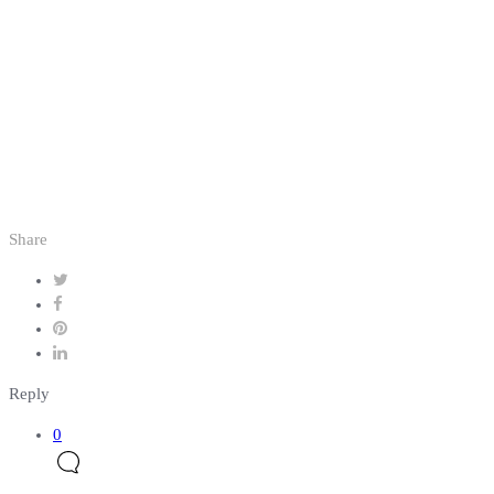
Share
Reply
0