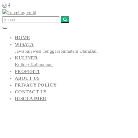
HOME
WISATA
Jawa
Sulawesi Tenggara
Sumatera Utara
Bali
KULINER
Kuliner Kalimantan
PROPERTI
ABOUT US
PRIVACY POLICY
CONTACT US
DISCLAIMER