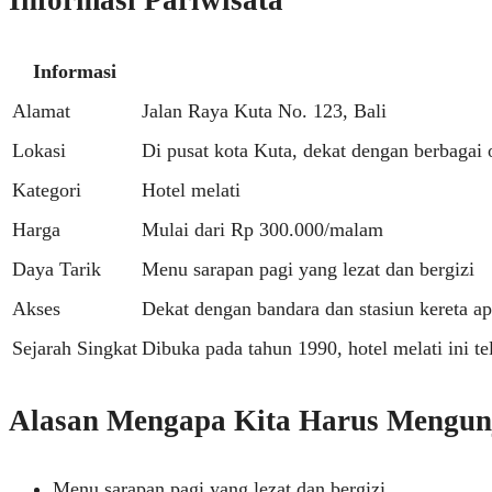
Informasi
Alamat
Jalan Raya Kuta No. 123, Bali
Lokasi
Di pusat kota Kuta, dekat dengan berbagai 
Kategori
Hotel melati
Harga
Mulai dari Rp 300.000/malam
Daya Tarik
Menu sarapan pagi yang lezat dan bergizi
Akses
Dekat dengan bandara dan stasiun kereta 
Sejarah Singkat
Dibuka pada tahun 1990, hotel melati ini t
Alasan Mengapa Kita Harus Mengun
Menu sarapan pagi yang lezat dan bergizi