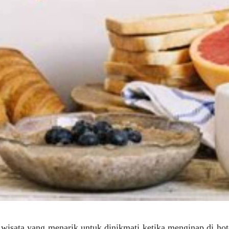
k wisata yang menarik untuk dinikmati ketika menginap di ho