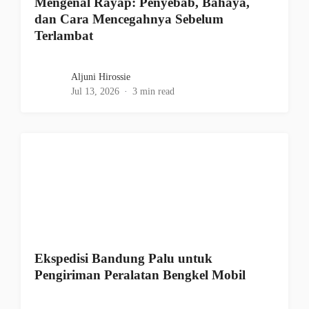
Mengenal Rayap: Penyebab, Bahaya,
dan Cara Mencegahnya Sebelum
Terlambat
Aljuni Hirossie
Jul 13, 2026
3 min read
Ekspedisi Bandung Palu untuk
Pengiriman Peralatan Bengkel Mobil