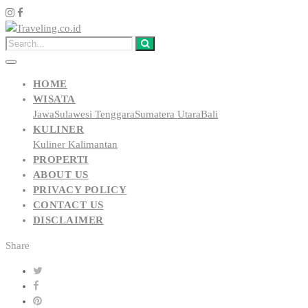
HOME
WISATA
Jawa
Sulawesi Tenggara
Sumatera Utara
Bali
KULINER
Kuliner Kalimantan
PROPERTI
ABOUT US
PRIVACY POLICY
CONTACT US
DISCLAIMER
Share