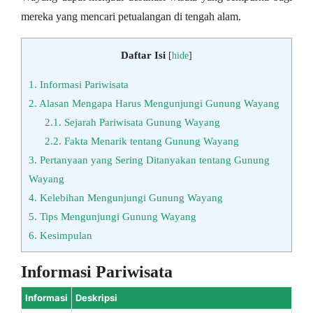
mereka yang mencari petualangan di tengah alam.
Daftar Isi
[
hide
]
1.
Informasi Pariwisata
2.
Alasan Mengapa Harus Mengunjungi Gunung Wayang
2.1.
Sejarah Pariwisata Gunung Wayang
2.2.
Fakta Menarik tentang Gunung Wayang
3.
Pertanyaan yang Sering Ditanyakan tentang Gunung
Wayang
4.
Kelebihan Mengunjungi Gunung Wayang
5.
Tips Mengunjungi Gunung Wayang
6.
Kesimpulan
Informasi Pariwisata
Informasi
Deskripsi