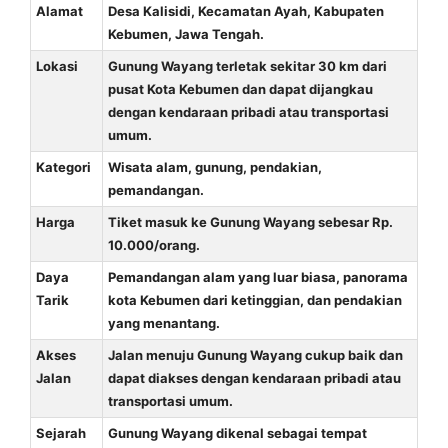
Alamat
Desa Kalisidi, Kecamatan Ayah, Kabupaten
Kebumen, Jawa Tengah.
Lokasi
Gunung Wayang terletak sekitar 30 km dari
pusat Kota Kebumen dan dapat dijangkau
dengan kendaraan pribadi atau transportasi
umum.
Kategori
Wisata alam, gunung, pendakian,
pemandangan.
Harga
Tiket masuk ke Gunung Wayang sebesar Rp.
10.000/orang.
Daya
Pemandangan alam yang luar biasa, panorama
Tarik
kota Kebumen dari ketinggian, dan pendakian
yang menantang.
Akses
Jalan menuju Gunung Wayang cukup baik dan
Jalan
dapat diakses dengan kendaraan pribadi atau
transportasi umum.
Sejarah
Gunung Wayang dikenal sebagai tempat