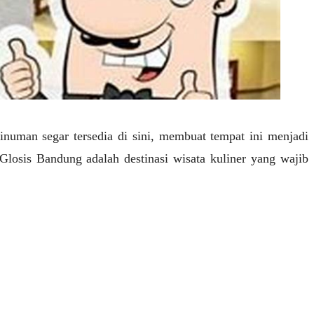
numan segar tersedia di sini, membuat tempat ini menjadi
losis Bandung adalah destinasi wisata kuliner yang wajib