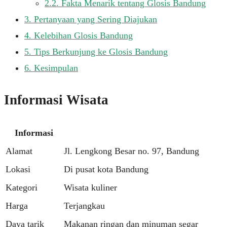
2.2.
Fakta Menarik tentang Glosis Bandung
3.
Pertanyaan yang Sering Diajukan
4.
Kelebihan Glosis Bandung
5.
Tips Berkunjung ke Glosis Bandung
6.
Kesimpulan
Informasi Wisata
Informasi
Alamat
Jl. Lengkong Besar no. 97, Bandung
Lokasi
Di pusat kota Bandung
Kategori
Wisata kuliner
Harga
Terjangkau
Daya tarik
Makanan ringan dan minuman segar