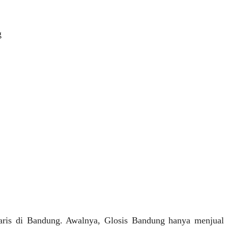
g
ndaris di Bandung. Awalnya, Glosis Bandung hanya menjual