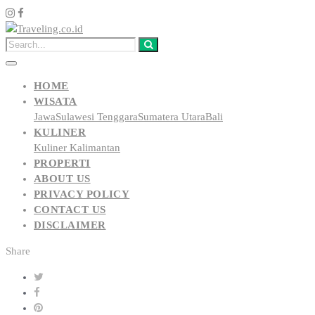
HOME
WISATA
Jawa
Sulawesi Tenggara
Sumatera Utara
Bali
KULINER
Kuliner Kalimantan
PROPERTI
ABOUT US
PRIVACY POLICY
CONTACT US
DISCLAIMER
Share