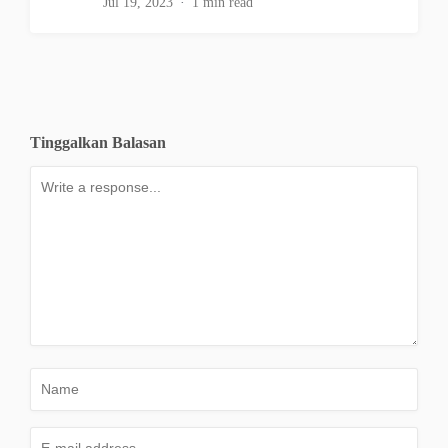
Jul 19, 2023
1 min read
Tinggalkan Balasan