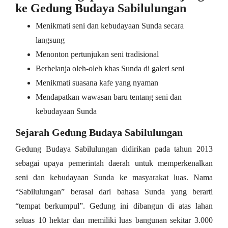
ke Gedung Budaya Sabilulungan
Menikmati seni dan kebudayaan Sunda secara
langsung
Menonton pertunjukan seni tradisional
Berbelanja oleh-oleh khas Sunda di galeri seni
Menikmati suasana kafe yang nyaman
Mendapatkan wawasan baru tentang seni dan
kebudayaan Sunda
Sejarah Gedung Budaya Sabilulungan
Gedung Budaya Sabilulungan didirikan pada tahun 2013
sebagai upaya pemerintah daerah untuk memperkenalkan
seni dan kebudayaan Sunda ke masyarakat luas. Nama
“Sabilulungan” berasal dari bahasa Sunda yang berarti
“tempat berkumpul”. Gedung ini dibangun di atas lahan
seluas 10 hektar dan memiliki luas bangunan sekitar 3.000