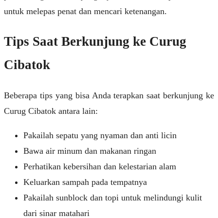
untuk melepas penat dan mencari ketenangan.
Tips Saat Berkunjung ke Curug
Cibatok
Beberapa tips yang bisa Anda terapkan saat berkunjung ke
Curug Cibatok antara lain:
Pakailah sepatu yang nyaman dan anti licin
Bawa air minum dan makanan ringan
Perhatikan kebersihan dan kelestarian alam
Keluarkan sampah pada tempatnya
Pakailah sunblock dan topi untuk melindungi kulit
dari sinar matahari