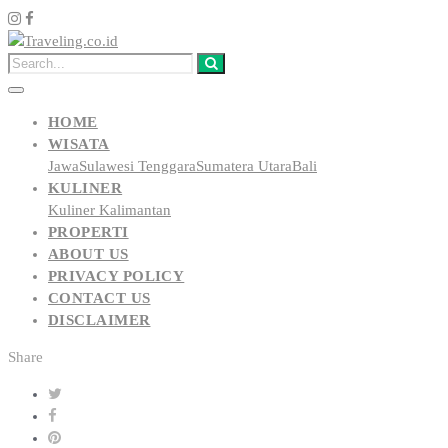
HOME
WISATA
Jawa
Sulawesi Tenggara
Sumatera Utara
Bali
KULINER
Kuliner Kalimantan
PROPERTI
ABOUT US
PRIVACY POLICY
CONTACT US
DISCLAIMER
Share