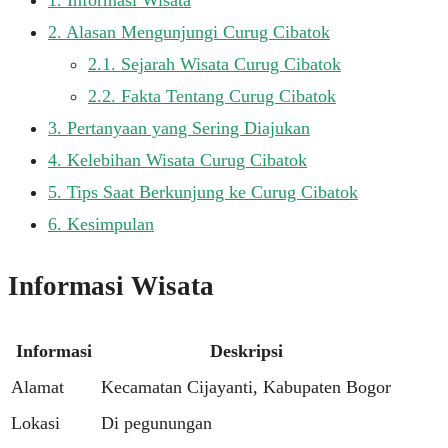
2.
Alasan Mengunjungi Curug Cibatok
2.1.
Sejarah Wisata Curug Cibatok
2.2.
Fakta Tentang Curug Cibatok
3.
Pertanyaan yang Sering Diajukan
4.
Kelebihan Wisata Curug Cibatok
5.
Tips Saat Berkunjung ke Curug Cibatok
6.
Kesimpulan
Informasi Wisata
Informasi
Deskripsi
Alamat
Kecamatan Cijayanti, Kabupaten Bogor
Lokasi
Di pegunungan