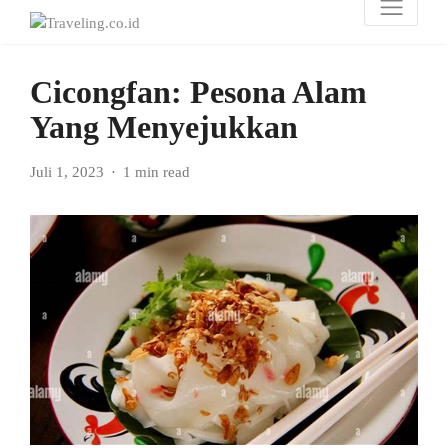
Cicongfan: Pesona Alam
Yang Menyejukkan
Juli 1, 2023
1 min read