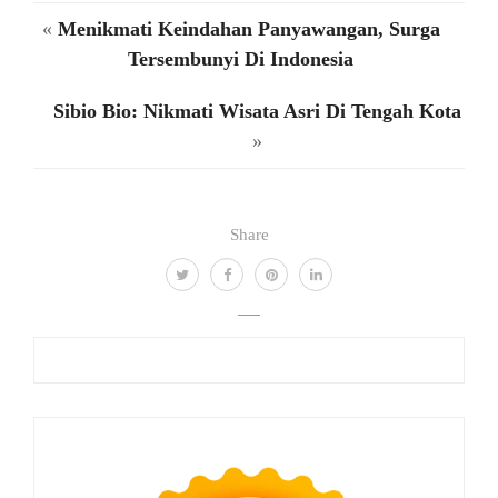
«
Menikmati Keindahan Panyawangan, Surga
Tersembunyi Di Indonesia
Sibio Bio: Nikmati Wisata Asri Di Tengah Kota
»
Share