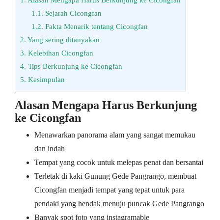
1.1.
Sejarah Cicongfan
1.2.
Fakta Menarik tentang Cicongfan
2.
Yang sering ditanyakan
3.
Kelebihan Cicongfan
4.
Tips Berkunjung ke Cicongfan
5.
Kesimpulan
Alasan Mengapa Harus Berkunjung
ke Cicongfan
Menawarkan panorama alam yang sangat memukau
dan indah
Tempat yang cocok untuk melepas penat dan bersantai
Terletak di kaki Gunung Gede Pangrango, membuat
Cicongfan menjadi tempat yang tepat untuk para
pendaki yang hendak menuju puncak Gede Pangrango
Banyak spot foto yang instagramable