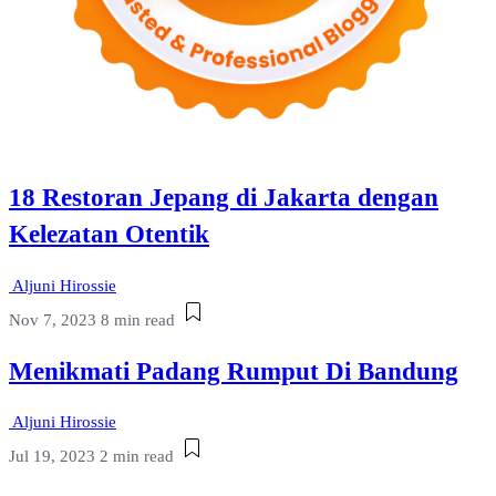
18 Restoran Jepang di Jakarta dengan
Kelezatan Otentik
Aljuni Hirossie
Nov 7, 2023
8 min read
Menikmati Padang Rumput Di Bandung
Aljuni Hirossie
Jul 19, 2023
2 min read