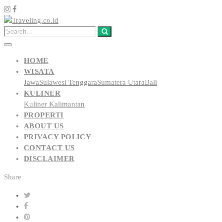
HOME
WISATA
Jawa
Sulawesi Tenggara
Sumatera Utara
Bali
KULINER
Kuliner Kalimantan
PROPERTI
ABOUT US
PRIVACY POLICY
CONTACT US
DISCLAIMER
Share