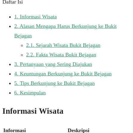
Daftar Isi
1.
Informasi Wisata
2.
Alasan Mengapa Harus Berkunjung ke Bukit
Bejagan
2.1.
Sejarah Wisata Bukit Bejagan
2.2.
Fakta Wisata Bukit Bejagan
3.
Pertanyaan yang Sering Diajukan
4.
Keuntungan Berkunjung ke Bukit Bejagan
5.
Tips Berkunjung ke Bukit Bejagan
6.
Kesimpulan
Informasi Wisata
Informasi
Deskripsi