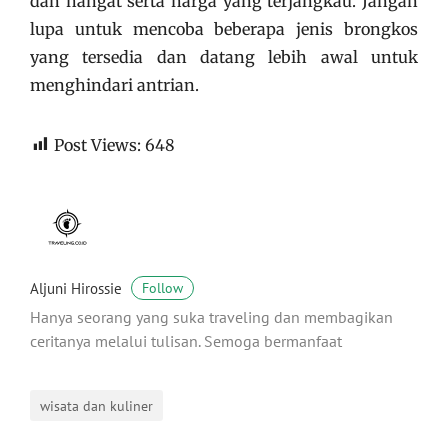
dan hangat serta harga yang terjangkau. Jangan
lupa untuk mencoba beberapa jenis brongkos
yang tersedia dan datang lebih awal untuk
menghindari antrian.
Post Views:
648
Aljuni Hirossie
Follow
Hanya seorang yang suka traveling dan membagikan
ceritanya melalui tulisan. Semoga bermanfaat
wisata dan kuliner