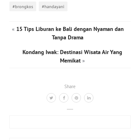
#brongkos
#handayani
«
15 Tips Liburan ke Bali dengan Nyaman dan
Tanpa Drama
Kondang Iwak: Destinasi Wisata Air Yang
Memikat
»
Share