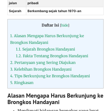
jalan
pribadi
Sejarah
Berkembang sejak tahun 1970-an
Daftar Isi
[
hide
]
1.
Alasan Mengapa Harus Berkunjung ke
Brongkos Handayani
1.1.
Sejarah Brongkos Handayani
1.2.
Fakta Tentang Brongkos Handayani
2.
Pertanyaan yang Sering Diajukan
3.
Kelebihan Brongkos Handayani
4.
Tips Berkunjung ke Brongkos Handayani
5.
Ringkasan
Alasan Mengapa Harus Berkunjung ke
Brongkos Handayani
Menikmati hidangan brongkos yang lezat