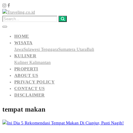
HOME
WISATA
Jawa
Sulawesi Tenggara
Sumatera Utara
Bali
KULINER
Kuliner Kalimantan
PROPERTI
ABOUT US
PRIVACY POLICY
CONTACT US
DISCLAIMER
tempat makan