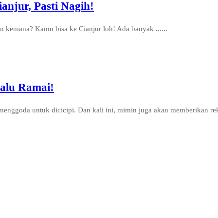
njur, Pasti Nagih!
 kemana? Kamu bisa ke Cianjur loh! Ada banyak ......
lalu Ramai!
nggoda untuk dicicipi. Dan kali ini, mimin juga akan memberikan reko