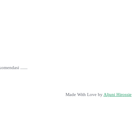
mendasi ......
Made With Love by
Aljuni Hirossie