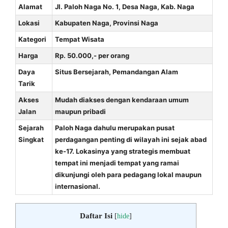
Alamat
Jl. Paloh Naga No. 1, Desa Naga, Kab. Naga
Lokasi
Kabupaten Naga, Provinsi Naga
Kategori
Tempat Wisata
Harga
Rp. 50.000,- per orang
Daya
Situs Bersejarah, Pemandangan Alam
Tarik
Akses
Mudah diakses dengan kendaraan umum
Jalan
maupun pribadi
Sejarah
Paloh Naga dahulu merupakan pusat
Singkat
perdagangan penting di wilayah ini sejak abad
ke-17. Lokasinya yang strategis membuat
tempat ini menjadi tempat yang ramai
dikunjungi oleh para pedagang lokal maupun
internasional.
Daftar Isi
[
hide
]