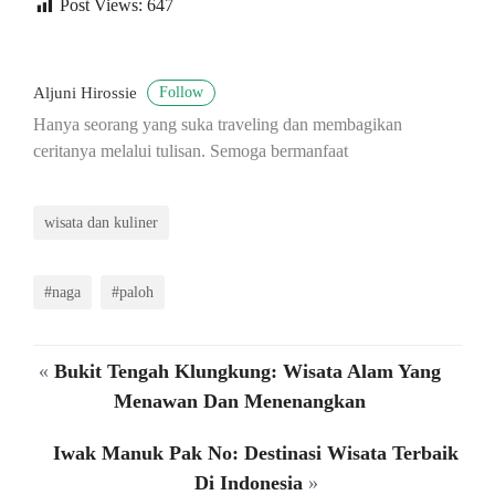
Post Views:
647
Follow
Aljuni Hirossie
Hanya seorang yang suka traveling dan membagikan
ceritanya melalui tulisan. Semoga bermanfaat
wisata dan kuliner
#naga
#paloh
«
Bukit Tengah Klungkung: Wisata Alam Yang
Menawan Dan Menenangkan
Iwak Manuk Pak No: Destinasi Wisata Terbaik
Di Indonesia
»