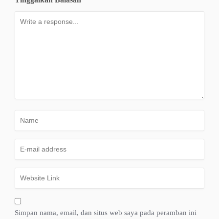
Simpan nama, email, dan situs web saya pada peramban ini